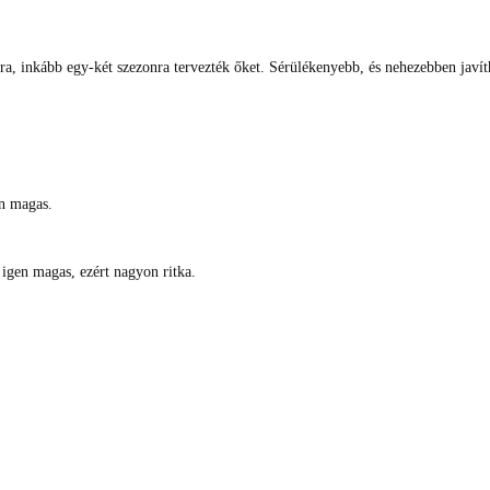
ra, inkább egy-két szezonra tervezték őket. Sérülékenyebb, és nehezebben javít
en magas.
 igen magas, ezért nagyon ritka.