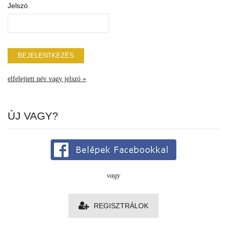
Jelszó
elfelejtett név vagy jelszó »
ÚJ VAGY?
vagy
REGISZTRÁLOK