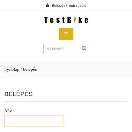
Belépés / regisztráció
nyitólap
/
belépés
BELÉPÉS
Név