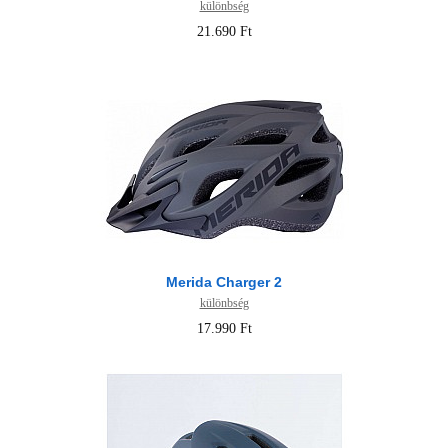
különbség
21.690 Ft
Merida Charger 2
különbség
17.990 Ft