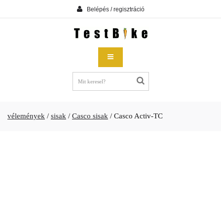
Belépés / regisztráció
vélemények
/
sisak
/
Casco sisak
/
Casco Activ-TC