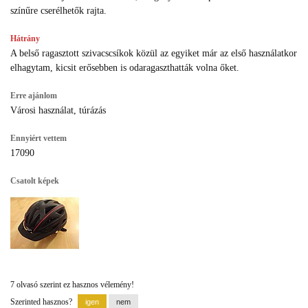
színűre cserélhetők rajta.
Hátrány
A belső ragasztott szivacscsíkok közül az egyiket már az első használatkor
elhagytam, kicsit erősebben is odaragaszthatták volna őket.
Erre ajánlom
Városi használat, túrázás
Ennyiért vettem
17090
Csatolt képek
7 olvasó szerint ez hasznos vélemény!
Szerinted hasznos?