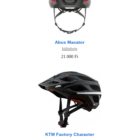
Abus Macator
különbség
21.000 Ft
KTM Factory Character