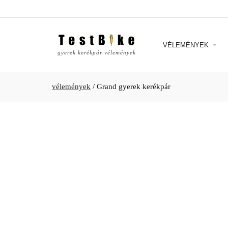
VÉLEMÉNYEK
gyerek kerékpár vélemények
vélemények
/
Grand gyerek kerékpár