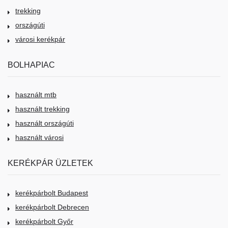
trekking
országúti
városi kerékpár
BOLHAPIAC
használt mtb
használt trekking
használt országúti
használt városi
KERÉKPÁR ÜZLETEK
kerékpárbolt Budapest
kerékpárbolt Debrecen
kerékpárbolt Győr