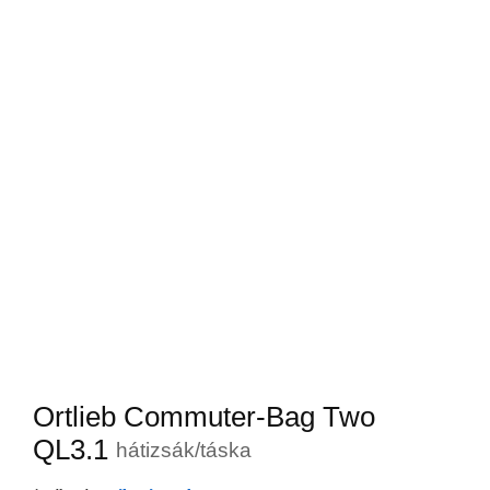
Ortlieb Commuter-Bag Two
QL3.1
hátizsák/táska