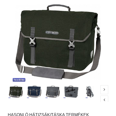
HASONLÓ HÁTIZSÁK/TÁSKA TERMÉKEK