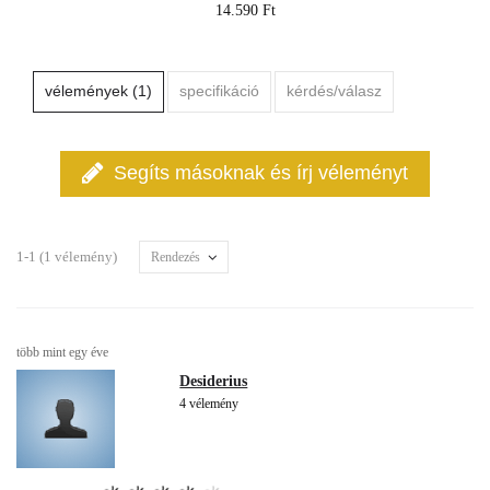
14.590 Ft
vélemények (1)
specifikáció
kérdés/válasz
Segíts másoknak és írj véleményt
1-1 (1 vélemény)
Rendezés
több mint egy éve
Desiderius
4 vélemény