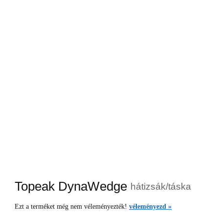
Topeak DynaWedge
hátizsák/táska
Ezt a terméket még nem véleményezték!
véleményezd »