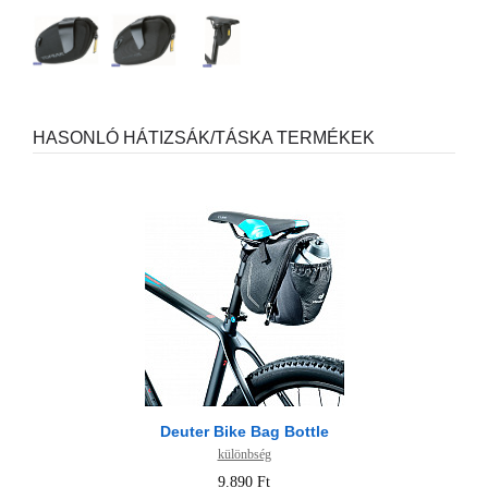
HASONLÓ HÁTIZSÁK/TÁSKA TERMÉKEK
Deuter Bike Bag Bottle
különbség
9.890 Ft