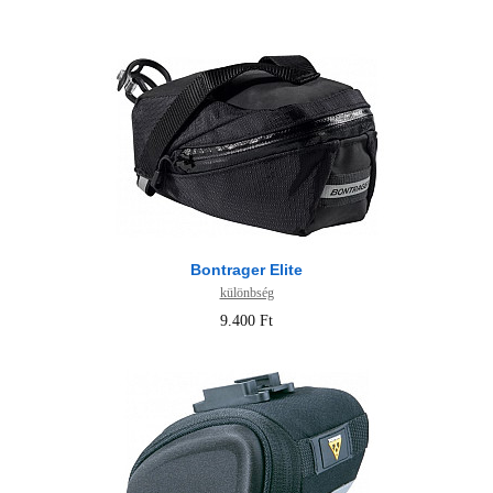
Bontrager Elite
különbség
9.400 Ft