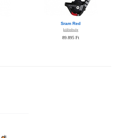
Sram Red
különbség
89.895 Ft