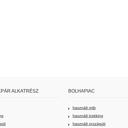
PÁR ALKATRÉSZ
BOLHAPIAC
használt mtb
ng
használt trekking
gúti
használt országúti