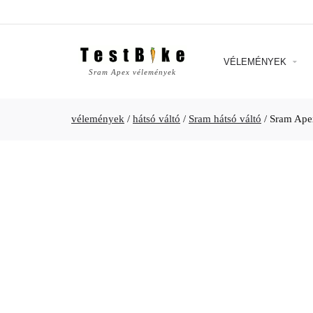
VÉLEMÉNYEK
Sram Apex vélemények
vélemények
/
hátsó váltó
/
Sram hátsó váltó
/
Sram Ape