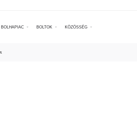
BOLHAPIAC
BOLTOK
KÖZÖSSÉG
x