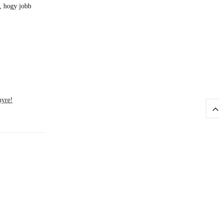
l, hogy jobb
nyre!