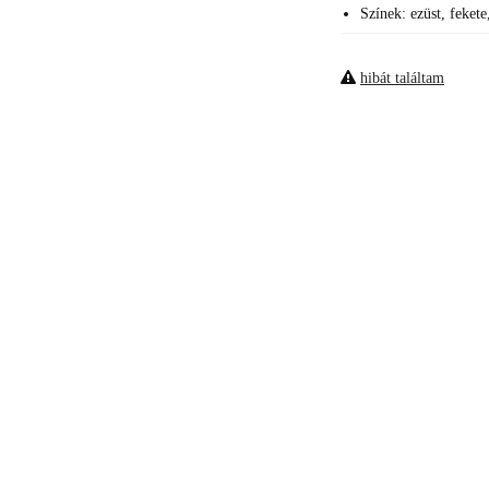
Színek: ezüst, fekete
hibát találtam