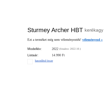
Sturmey Archer HBT
kerékagy
Ezt a terméket még nem véleményezték!
véleményezd »
Modellév:
2022
(frissítve: 2022.10.)
Listaár:
14.990
Ft
hasonlítsd össze