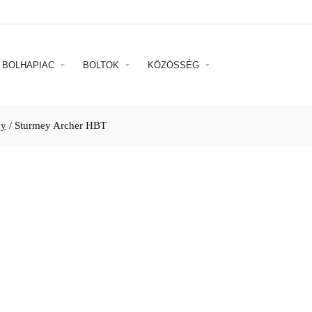
BOLHAPIAC
BOLTOK
KÖZÖSSÉG
gy
/
Sturmey Archer HBT