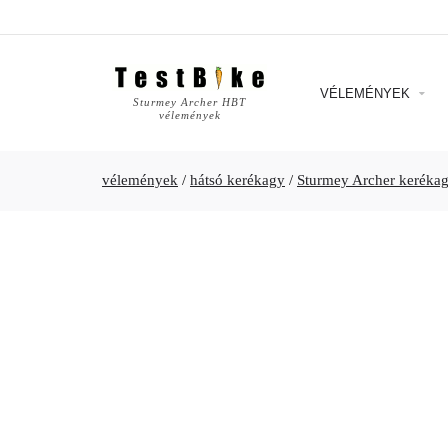
VÉLEMÉNYEK
Sturmey Archer HBT
vélemények
vélemények
/
hátsó kerékagy
/
Sturmey Archer keréka