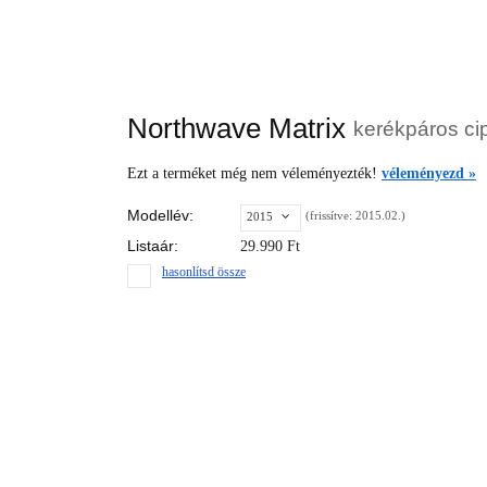
Northwave Matrix
kerékpáros ci
Ezt a terméket még nem véleményezték!
véleményezd »
Modellév:
(frissítve: 2015.02.)
2015
Listaár:
29.990
Ft
hasonlítsd össze