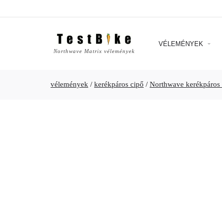
VÉLEMÉNYEK
Northwave Matrix vélemények
vélemények
/
kerékpáros cipő
/
Northwave kerékpáros 