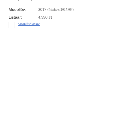
Modellév:
2017
(frissítve: 2017.06.)
Listaár:
4.990
Ft
hasonlítsd össze