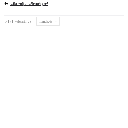
válaszolj a véleményre!
1-1 (1 vélemény)
Rendezés