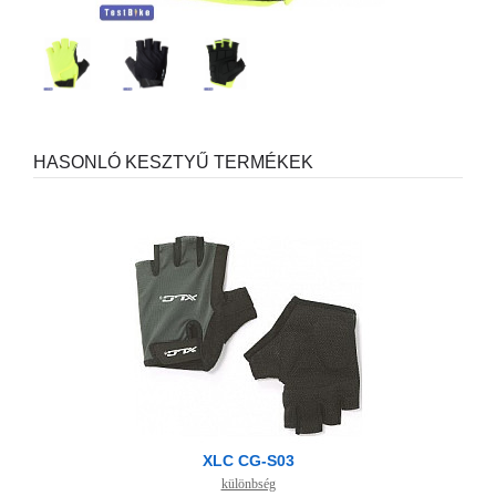
HASONLÓ KESZTYŰ TERMÉKEK
XLC CG-S03
különbség