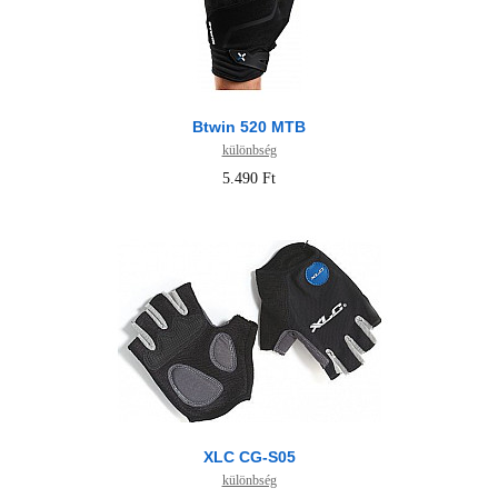
Btwin 520 MTB
különbség
5.490 Ft
XLC CG-S05
különbség