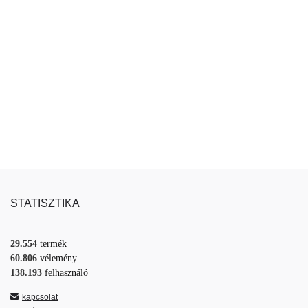
STATISZTIKA
29.554
termék
60.806
vélemény
138.193
felhasználó
kapcsolat