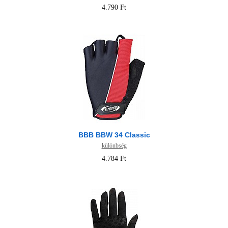
4.790 Ft
BBB BBW 34 Classic
különbség
4.784 Ft