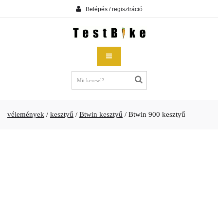
Belépés / regisztráció
vélemények
/
kesztyű
/
Btwin kesztyű
/
Btwin 900 kesztyű