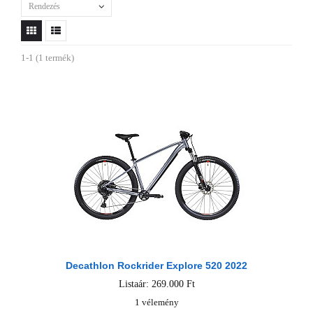
Rendezés
1-1 (1 termék)
Decathlon Rockrider Explore 520 2022
Listaár: 269.000 Ft
1 vélemény