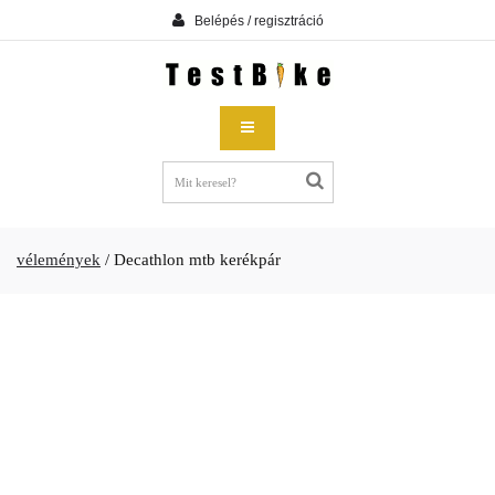
Belépés / regisztráció
vélemények
/
Decathlon mtb kerékpár