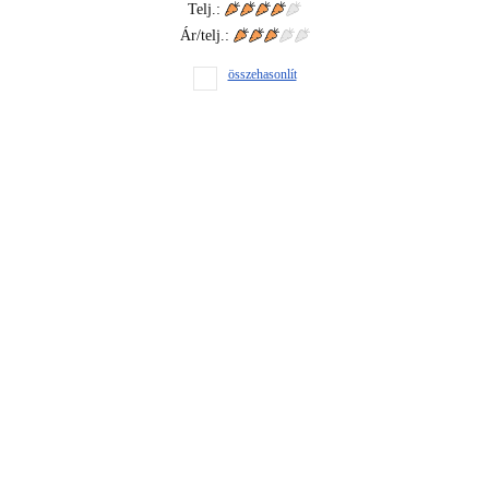
Telj.:
Ár/telj.:
összehasonlít