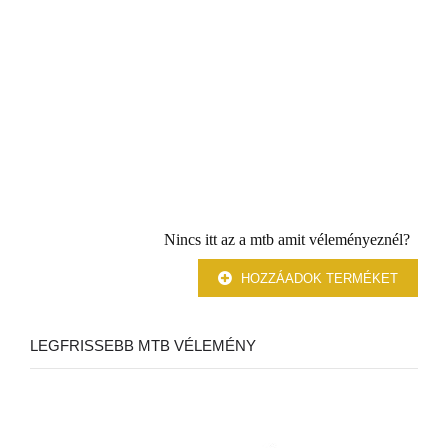
Nincs itt az a mtb amit véleményeznél?
HOZZÁADOK TERMÉKET
LEGFRISSEBB MTB VÉLEMÉNY