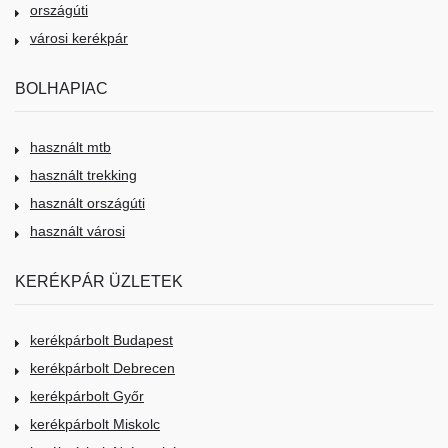
országúti
városi kerékpár
BOLHAPIAC
használt mtb
használt trekking
használt országúti
használt városi
KERÉKPÁR ÜZLETEK
kerékpárbolt Budapest
kerékpárbolt Debrecen
kerékpárbolt Győr
kerékpárbolt Miskolc