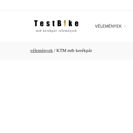
VÉLEMÉNYEK
mtb kerékpár vélemények
vélemények
/
KTM mtb kerékpár