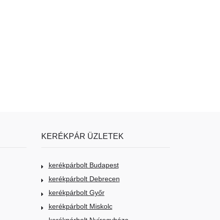
KERÉKPÁR ÜZLETEK
kerékpárbolt Budapest
kerékpárbolt Debrecen
kerékpárbolt Győr
kerékpárbolt Miskolc