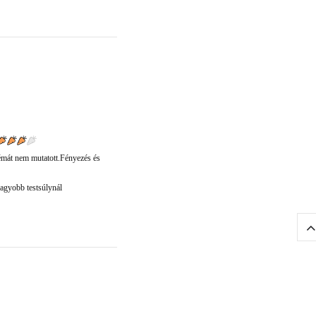
lémát nem mutatott.Fényezés és
nagyobb testsúlynál