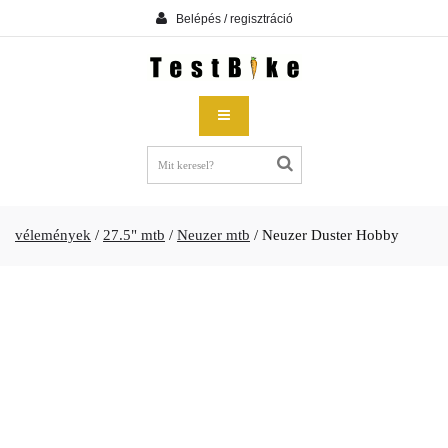
Belépés / regisztráció
vélemények
/
27.5" mtb
/
Neuzer mtb
/
Neuzer Duster Hobby