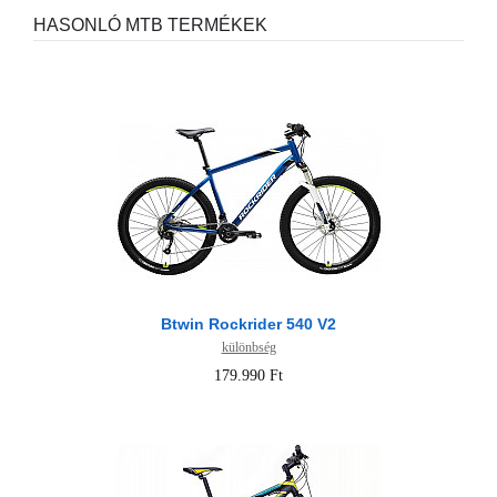
HASONLÓ MTB TERMÉKEK
Btwin Rockrider 540 V2
különbség
179.990 Ft