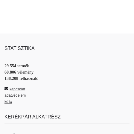
STATISZTIKA
29.554
termék
60.806
vélemény
138.208
felhasználó
kapcsolat
adatvédelem
kéfix
KERÉKPÁR ALKATRÉSZ