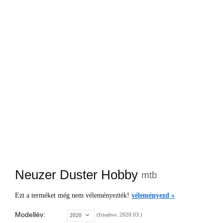
Neuzer Duster Hobby
mtb
Ezt a terméket még nem véleményezték!
véleményezd »
Modellév:
(frissítve: 2020.03.)
2020