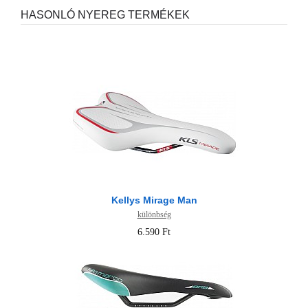
HASONLÓ NYEREG TERMÉKEK
Kellys Mirage Man
különbség
6.590 Ft