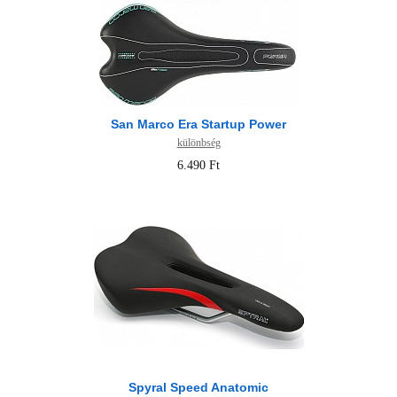
San Marco Era Startup Power
különbség
6.490 Ft
Spyral Speed Anatomic