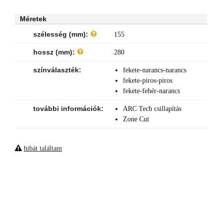
Méretek
szélesség (mm):
155
hossz (mm):
280
színválaszték:
fekete-narancs-narancs
fekete-piros-piros
fekete-fehér-narancs
további információk:
ARC Tech csillapítás
Zone Cut
hibát találtam