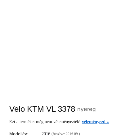
Velo KTM VL 3378
nyereg
Ezt a terméket még nem véleményezték!
véleményezd »
Modellév:
2016
(frissítve: 2016.09.)