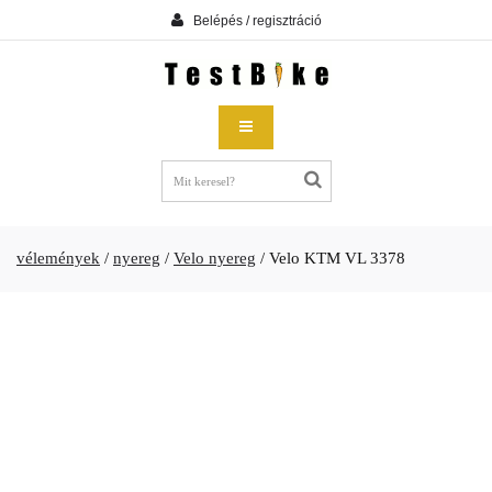
Belépés / regisztráció
vélemények
/
nyereg
/
Velo nyereg
/
Velo KTM VL 3378