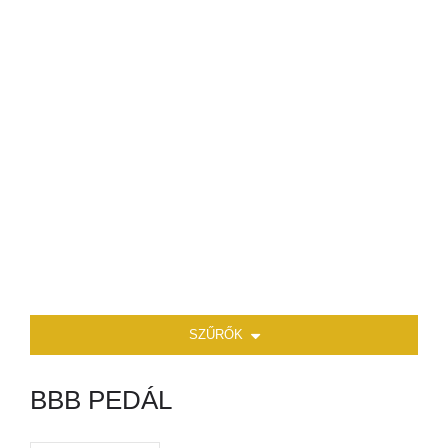
SZŰRŐK
BBB PEDÁL