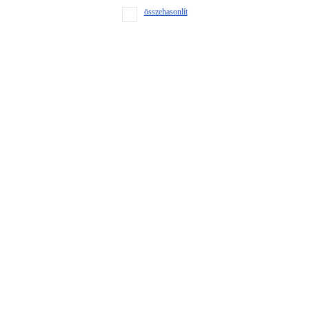
összehasonlít