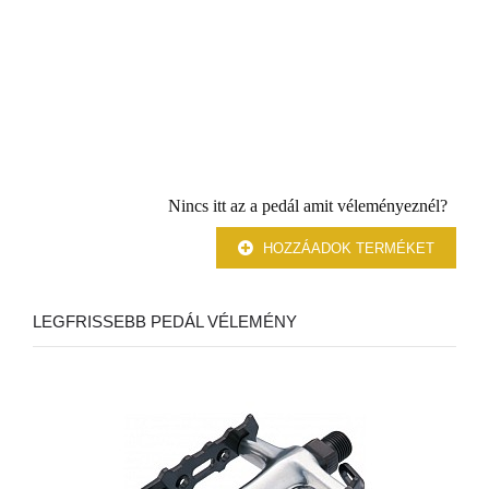
Nincs itt az a pedál amit véleményeznél?
HOZZÁADOK TERMÉKET
LEGFRISSEBB PEDÁL VÉLEMÉNY