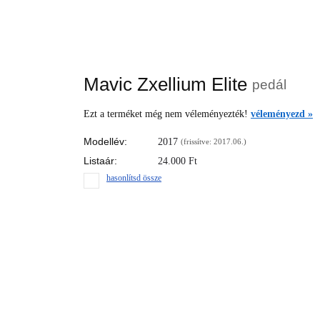
Mavic Zxellium Elite
pedál
Ezt a terméket még nem véleményezték!
véleményezd »
Modellév:
2017
(frissítve: 2017.06.)
Listaár:
24.000
Ft
hasonlítsd össze