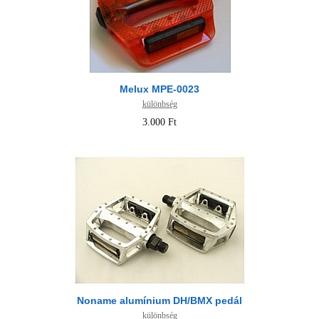
Melux MPE-0023
különbség
3.000 Ft
Noname alumínium DH/BMX pedál
különbség