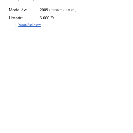
Modellév:
2009
(frissítve: 2009.08.)
Listaár:
3.000
Ft
hasonlítsd össze