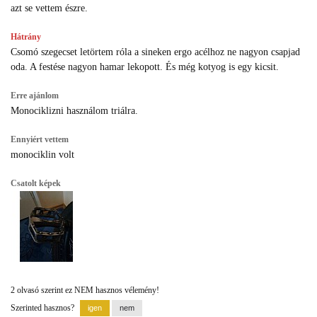
azt se vettem észre.
Hátrány
Csomó szegecset letörtem róla a sineken ergo acélhoz ne nagyon csapjad
oda. A festése nagyon hamar lekopott. És még kotyog is egy kicsit.
Erre ajánlom
Monociklizni használom triálra.
Ennyiért vettem
monociklin volt
Csatolt képek
2 olvasó szerint ez NEM hasznos vélemény!
Szerinted hasznos?