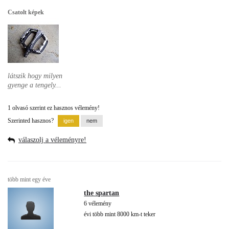
Csatolt képek
látszik hogy milyen
gyenge a tengely...
1 olvasó szerint ez hasznos vélemény!
Szerinted hasznos?
válaszolj a véleményre!
több mint egy éve
the spartan
6 vélemény
évi több mint 8000 km-t teker