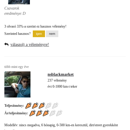
Csavarok
eredménye:D
3 olvasó 33%-a szerint ez hasznos vélemény!
Szerinted hasznos?
válaszolj a véleményre!
több mint egy éve
nsblackmarket
237 vélemény
évi 0-1000 km-t teker
Teljesítmény:
Ár/teljesítmény:
Modellév: nincs megadva, 6 hónapig, 0-500 km-en keresztül, dirt/street gyerekként