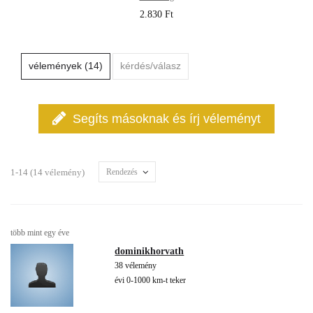
2.830 Ft
vélemények (14)
kérdés/válasz
Segíts másoknak és írj véleményt
1-14 (14 vélemény)
Rendezés
több mint egy éve
dominikhorvath
38 vélemény
évi 0-1000 km-t teker