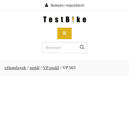
Belépés / regisztráció
vélemények
/
pedál
/
VP pedál
/
VP 565