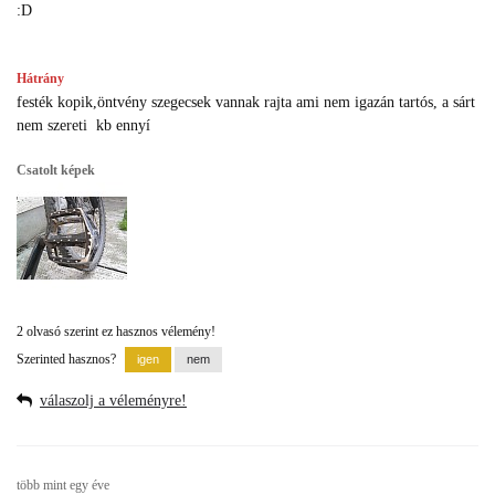
:D
Hátrány
festék kopik,öntvény szegecsek vannak rajta ami nem igazán tartós, a sárt
nem szereti kb ennyí
Csatolt képek
2 olvasó szerint ez hasznos vélemény!
Szerinted hasznos?
válaszolj a véleményre!
több mint egy éve