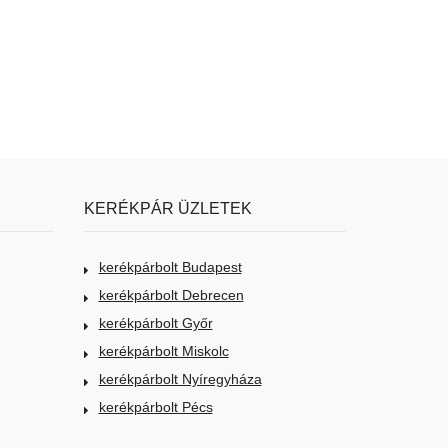
KERÉKPÁR ÜZLETEK
kerékpárbolt Budapest
kerékpárbolt Debrecen
kerékpárbolt Győr
kerékpárbolt Miskolc
kerékpárbolt Nyíregyháza
kerékpárbolt Pécs