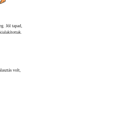
g. Jól tapad,
ialakítottak.
lasztás volt,