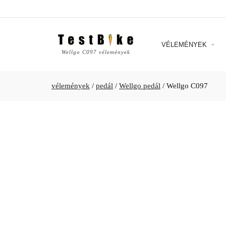
VÉLEMÉNYEK
Wellgo C097 vélemények
vélemények
/
pedál
/
Wellgo pedál
/
Wellgo C097