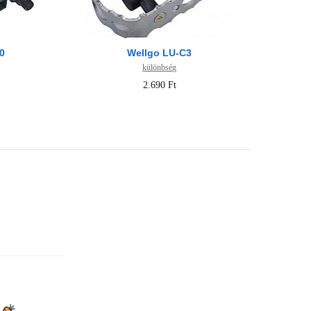
0
Wellgo LU-C3
különbség
2.690 Ft