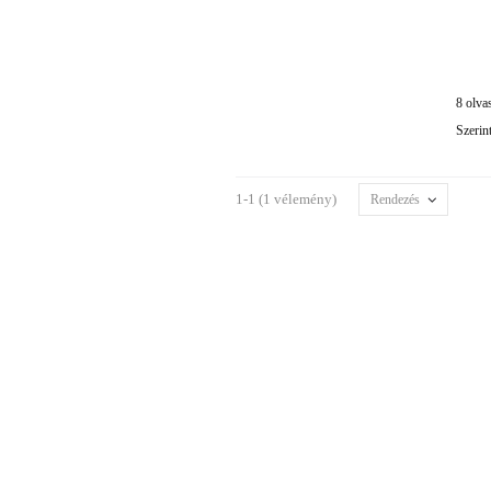
8 olva
Szerin
1-1 (1 vélemény)
Rendezés