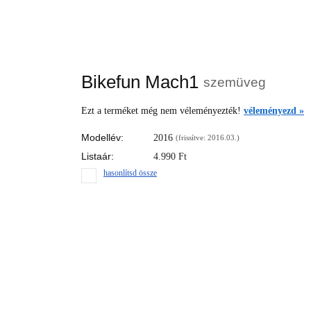
Bikefun Mach1
szemüveg
Ezt a terméket még nem véleményezték!
véleményezd »
Modellév:
2016
(frissítve: 2016.03.)
Listaár:
4.990
Ft
hasonlítsd össze