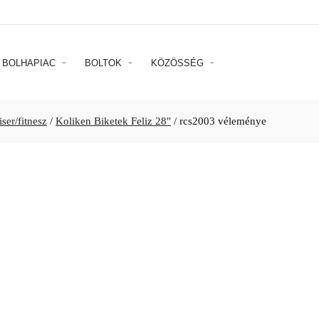
BOLHAPIAC
BOLTOK
KÖZÖSSÉG
ser/fitnesz
/
Koliken Biketek Feliz 28"
/
rcs2003 véleménye