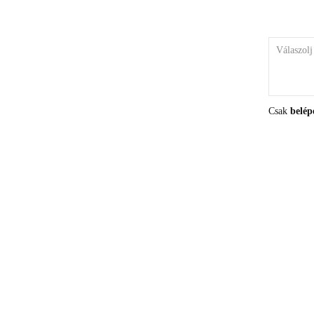
Csak
belép