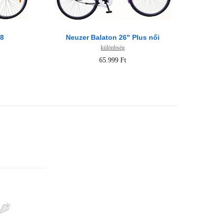
28
Neuzer Balaton 26" Plus női
különbség
65.999 Ft