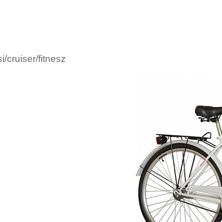
i/cruiser/fitnesz