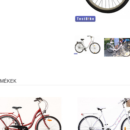
RMÉKEK