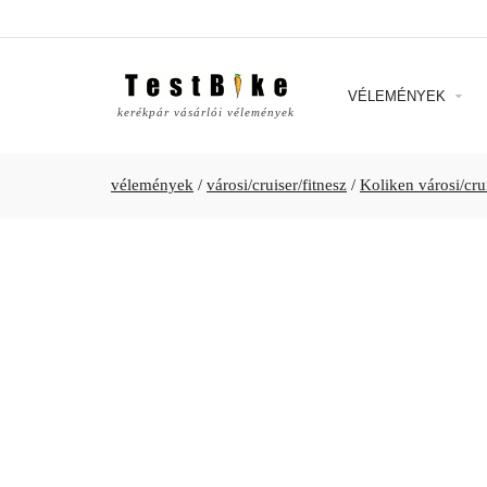
VÉLEMÉNYEK
kerékpár vásárlói vélemények
vélemények
/
városi/cruiser/fitnesz
/
Koliken városi/crui