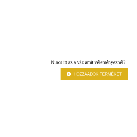
Nincs itt az a váz amit véleményeznél?
HOZZÁADOK TERMÉKET