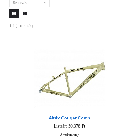
Rendezés
1-1 (1 termék)
Altrix Cougar Comp
Listaár: 30.378 Ft
3 vélemény