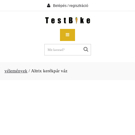
Belépés / regisztráció
vélemények
/
Altrix kerékpár váz