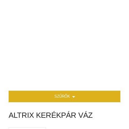
SZŰRŐK
ALTRIX KERÉKPÁR VÁZ