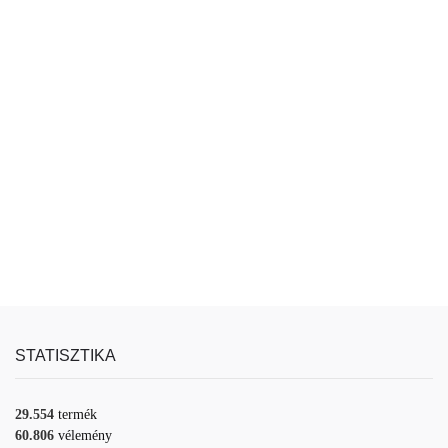
STATISZTIKA
29.554
termék
60.806
vélemény