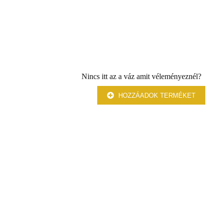
Nincs itt az a váz amit véleményeznél?
HOZZÁADOK TERMÉKET