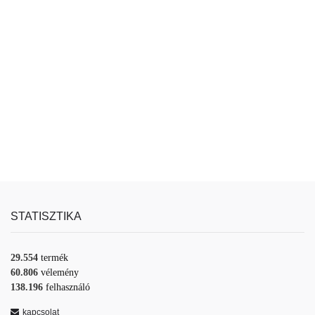
STATISZTIKA
29.554
termék
60.806
vélemény
138.196
felhasználó
kapcsolat