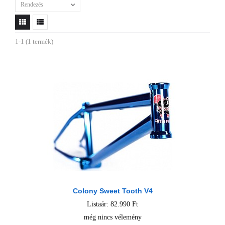
Rendezés
1-1 (1 termék)
Colony Sweet Tooth V4
Listaár: 82.990 Ft
még nincs vélemény