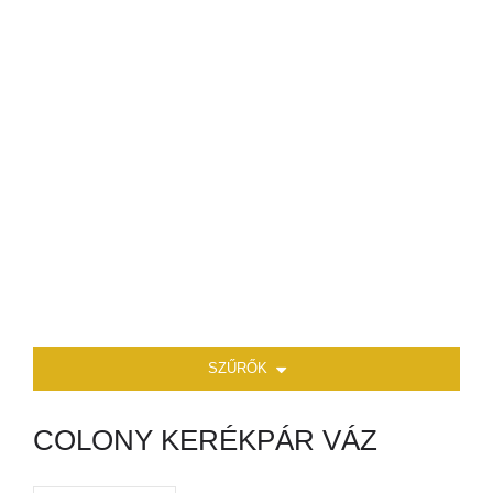
SZŰRŐK
COLONY KERÉKPÁR VÁZ