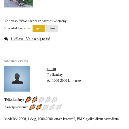
12 olvasó 75%-a szerint ez hasznos vélemény!
Szerinted hasznos?
1 válasz! Válaszolj te is!
több mint egy éve
nano
7 vélemény
évi 1000-2000 km-t teker
Teljesítmény:
Ár/teljesítmény:
Modellév: 2008, 1 évig, 1000-2000 km-en keresztül, BMX gyilkolóként használtam