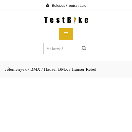
Belépés / regisztráció
vélemények
/
BMX
/
Hauser BMX
/
Hauser Rebel