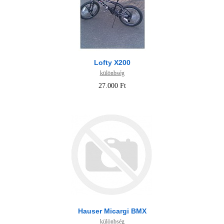
Lofty X200
különbség
27.000 Ft
Hauser Micargi BMX
különbség