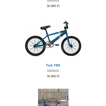
különbség
30.000 Ft
Trek TR5
különbség
30.000 Ft