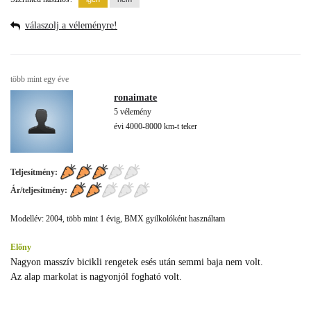
válaszolj a véleményre!
több mint egy éve
ronaimate
5 vélemény
évi 4000-8000 km-t teker
Teljesítmény:
Ár/teljesítmény:
Modellév: 2004, több mint 1 évig, BMX gyilkolóként használtam
Előny
Nagyon masszív bicikli rengetek esés után semmi baja nem volt.
Az alap markolat is nagyonjól fogható volt.