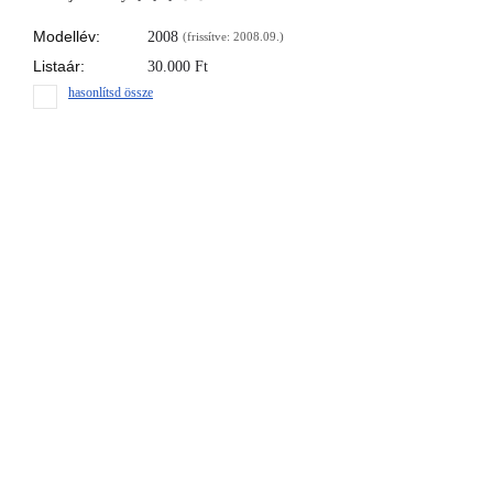
Modellév:
2008
(frissítve: 2008.09.)
Listaár:
30.000
Ft
hasonlítsd össze