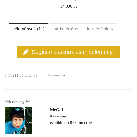
34.000 Ft
vélemények (11)
márkatörténet
kérdés/válasz
Segíts másoknak és írj véleményt
1-11 (11 vélemény)
Rendezés
több mint egy éve
MeGa1
9 vélemény
évi több mint 8000 km-t teker