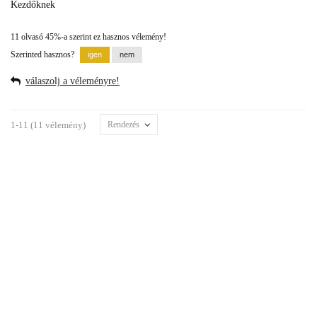
Kezdőknek
11 olvasó 45%-a szerint ez hasznos vélemény!
Szerinted hasznos?
válaszolj a véleményre!
1-11 (11 vélemény)
Rendezés