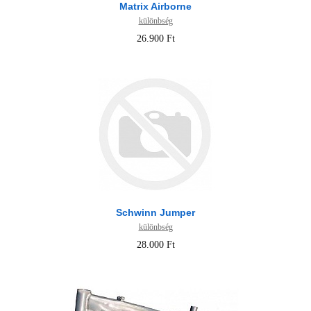
Matrix Airborne
különbség
26.900 Ft
Schwinn Jumper
különbség
28.000 Ft