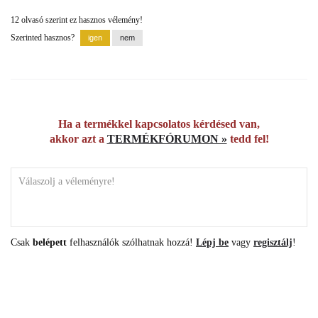
12 olvasó szerint ez hasznos vélemény!
Szerinted hasznos?
Ha a termékkel kapcsolatos kérdésed van,
akkor azt a
TERMÉKFÓRUMON »
tedd fel!
Csak
belépett
felhasználók szólhatnak hozzá!
Lépj be
vagy
regisztálj
!