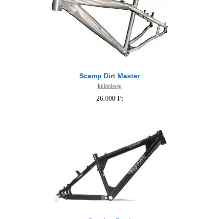
Scamp Dirt Master
különbség
26.000 Ft