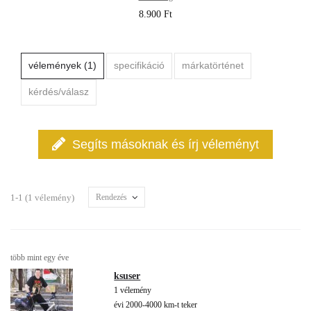
8.900 Ft
vélemények (1)
specifikáció
márkatörténet
kérdés/válasz
Segíts másoknak és írj véleményt
1-1 (1 vélemény)
Rendezés
több mint egy éve
ksuser
1 vélemény
évi 2000-4000 km-t teker