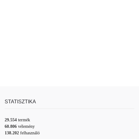
STATISZTIKA
29.554
termék
60.806
vélemény
138.202
felhasználó