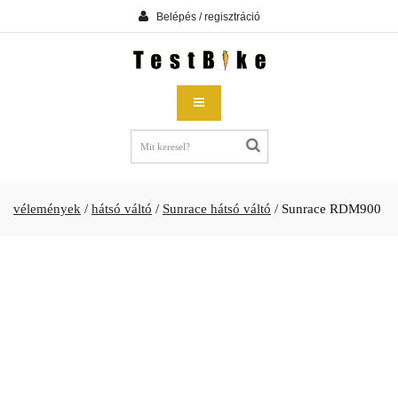
Belépés / regisztráció
vélemények
/
hátsó váltó
/
Sunrace hátsó váltó
/
Sunrace RDM900