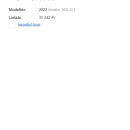
Modellév:
2022
(frissítve: 2022.12.)
Listaár:
31.242
Ft
hasonlítsd össze