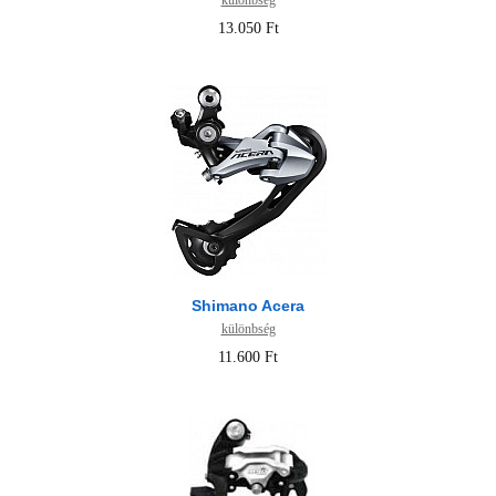
különbség
13.050 Ft
Shimano Acera
különbség
11.600 Ft