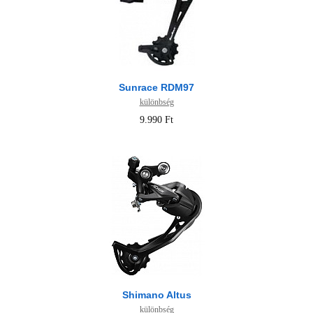
Sunrace RDM97
különbség
9.990 Ft
Shimano Altus
különbség