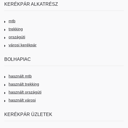
KERÉKPÁR ALKATRÉSZ
mtb
trekking
országúti
városi kerékpár
BOLHAPIAC
használt mtb
használt trekking
használt országúti
használt városi
KERÉKPÁR ÜZLETEK