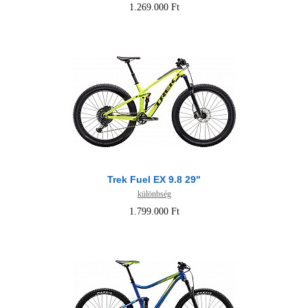
1.269.000 Ft
Trek Fuel EX 9.8 29"
különbség
1.799.000 Ft