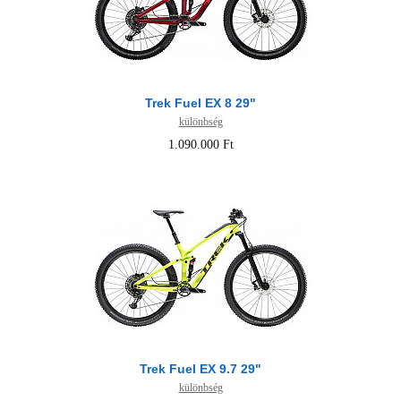
Trek Fuel EX 8 29"
különbség
1.090.000 Ft
Trek Fuel EX 9.7 29"
különbség