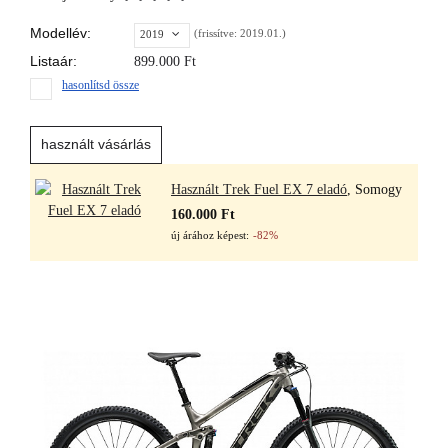
Modellév:
(frissítve: 2019.01.)
2019
Listaár:
899.000
Ft
hasonlítsd össze
használt vásárlás
Használt Trek Fuel EX 7 eladó
, Somogy
160.000 Ft
új árához képest:
-82%