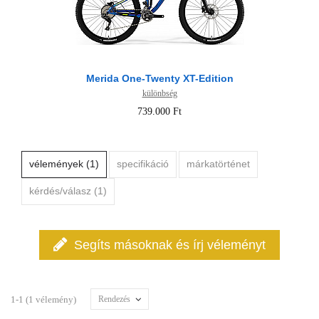
Merida One-Twenty XT-Edition
különbség
739.000 Ft
vélemények (1)
specifikáció
márkatörténet
kérdés/válasz (1)
Segíts másoknak és írj véleményt
1-1 (1 vélemény)
Rendezés