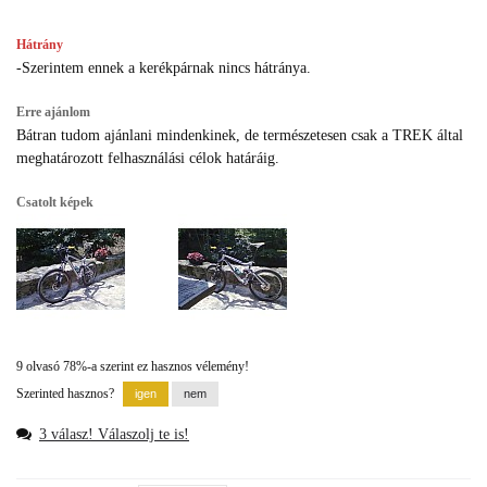
Hátrány
-Szerintem ennek a kerékpárnak nincs hátránya.
Erre ajánlom
Bátran tudom ajánlani mindenkinek, de természetesen csak a TREK által
meghatározott felhasználási célok határáig.
Csatolt képek
9 olvasó 78%-a szerint ez hasznos vélemény!
Szerinted hasznos?
3 válasz! Válaszolj te is!