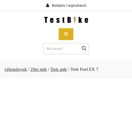
Belépés / regisztráció
vélemények
/
29er mtb
/
Trek mtb
/
Trek Fuel EX 7