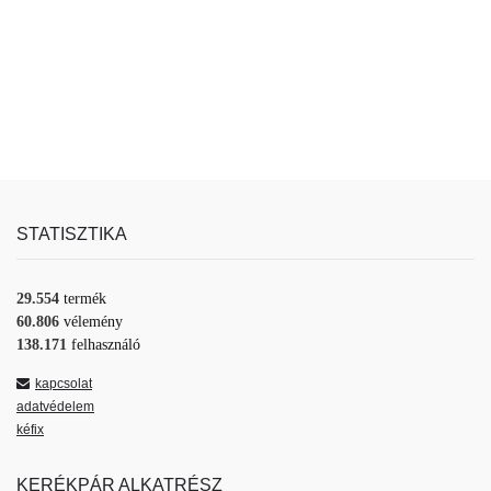
STATISZTIKA
29.554
termék
60.806
vélemény
138.171
felhasználó
kapcsolat
adatvédelem
kéfix
KERÉKPÁR ALKATRÉSZ