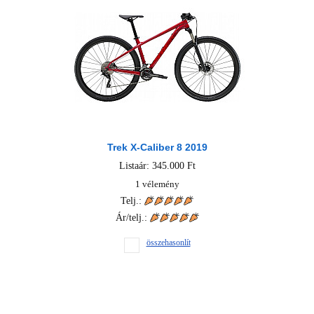
Trek X-Caliber 8 2019
Listaár: 345.000 Ft
1 vélemény
Telj.:
Ár/telj.:
összehasonlít