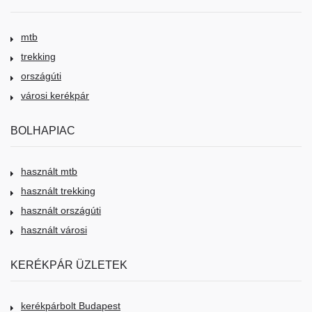
mtb
trekking
országúti
városi kerékpár
BOLHAPIAC
használt mtb
használt trekking
használt országúti
használt városi
KERÉKPÁR ÜZLETEK
kerékpárbolt Budapest