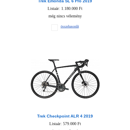
Trek Émonda SL 6 Pro 2019
Listaár: 1.180.000 Ft
még nincs vélemény
összehasonlít
Trek Checkpoint ALR 4 2019
Listaár: 579.000 Ft