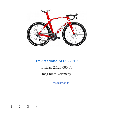
Trek Madone SLR 6 2019
Listaár: 2.125.000 Ft
még nincs vélemény
összehasonlít
1
2
3