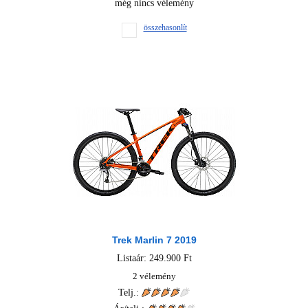
még nincs vélemény
összehasonlít
Trek Marlin 7 2019
Listaár: 249.900 Ft
2 vélemény
Telj.: