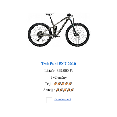
Trek Fuel EX 7 2019
Listaár: 899.000 Ft
1 vélemény
Telj.:
Ár/telj.:
összehasonlít