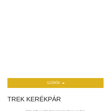
SZŰRŐK
TREK KERÉKPÁR