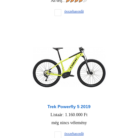
Ár/telj.:
összehasonlít
Trek Powerfly 5 2019
Listaár: 1.160.000 Ft
még nincs vélemény
összehasonlít