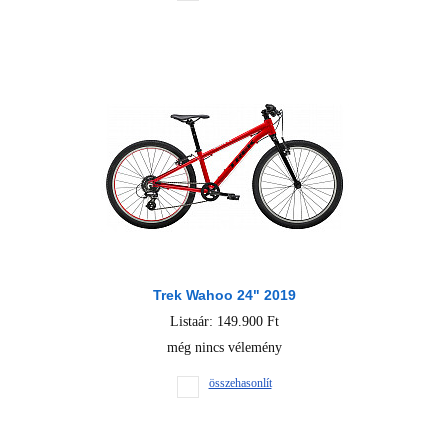
Trek Wahoo 24" 2019
Listaár: 149.900 Ft
még nincs vélemény
összehasonlít