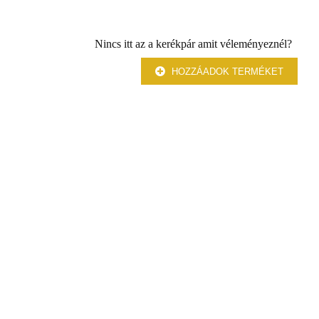
Nincs itt az a kerékpár amit véleményeznél?
HOZZÁADOK TERMÉKET