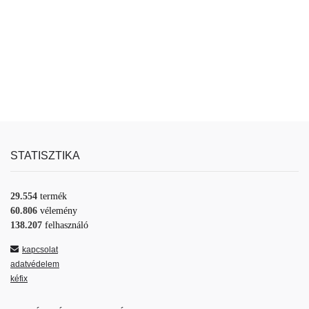
STATISZTIKA
29.554
termék
60.806
vélemény
138.207
felhasználó
kapcsolat
adatvédelem
kéfix