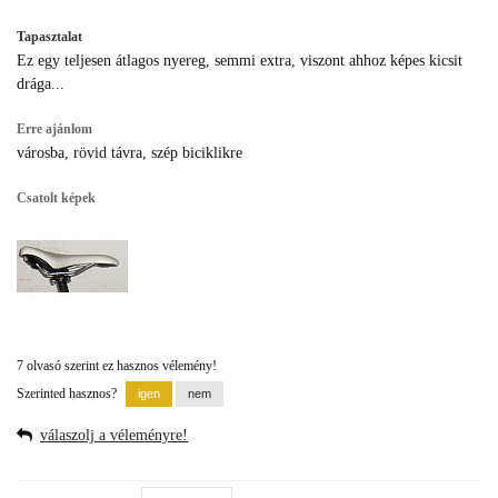
Tapasztalat
Ez egy teljesen átlagos nyereg, semmi extra, viszont ahhoz képes kicsit
drága...
Erre ajánlom
városba, rövid távra, szép biciklikre
Csatolt képek
7 olvasó szerint ez hasznos vélemény!
Szerinted hasznos?
válaszolj a véleményre!