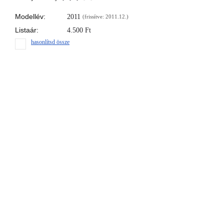
Modellév:
2011
(frissítve: 2011.12.)
Listaár:
4.500
Ft
hasonlítsd össze