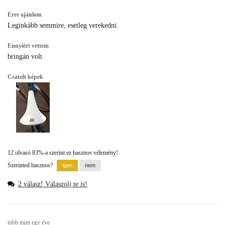
Erre ajánlom
Leginkább semmire, esetleg verekedni.
Ennyiért vettem
bringán volt
Csatolt képek
12 olvasó 83%-a szerint ez hasznos vélemény!
Szerinted hasznos?
2 válasz! Válaszolj te is!
több mint egy éve