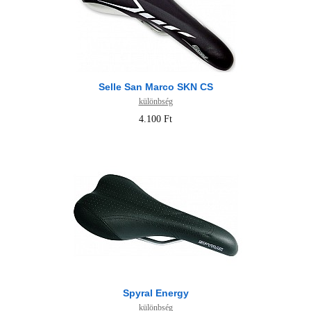
Selle San Marco SKN CS
különbség
4.100 Ft
Spyral Energy
különbség