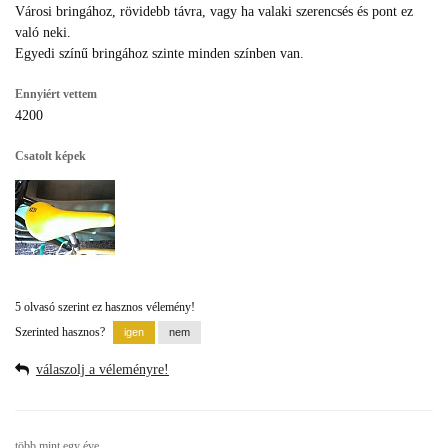
Városi bringához, rövidebb távra, vagy ha valaki szerencsés és pont ez
való neki.
Egyedi színű bringához szinte minden színben van.
Ennyiért vettem
4200
Csatolt képek
5 olvasó szerint ez hasznos vélemény!
Szerinted hasznos?
válaszolj a véleményre!
több mint egy éve