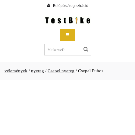
Belépés / regisztráció
vélemények
/
nyereg
/
Csepel nyereg
/
Csepel Puhos