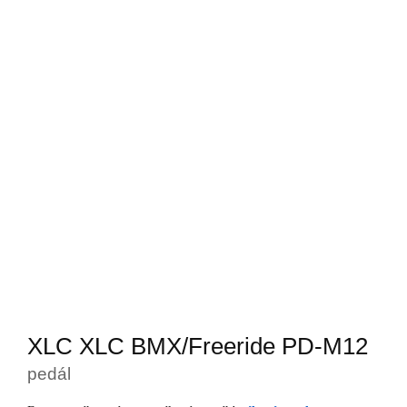
XLC XLC BMX/Freeride PD-M12
pedál