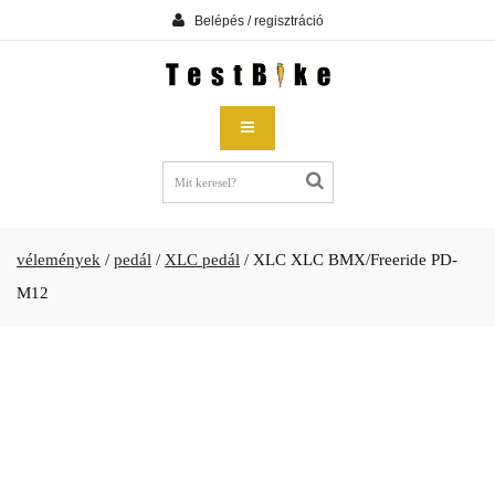
Belépés / regisztráció
vélemények
/
pedál
/
XLC pedál
/
XLC XLC BMX/Freeride PD-
M12