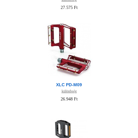
27.575 Ft
XLC PD-M09
különbség
26.948 Ft