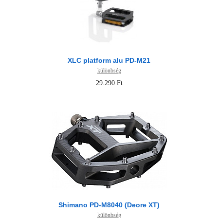
XLC platform alu PD-M21
különbség
29.290 Ft
Shimano PD-M8040 (Deore XT)
különbség