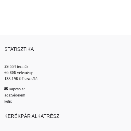
STATISZTIKA
29.554
termék
60.806
vélemény
138.196
felhasználó
kapcsolat
adatvédelem
kéfix
KERÉKPÁR ALKATRÉSZ