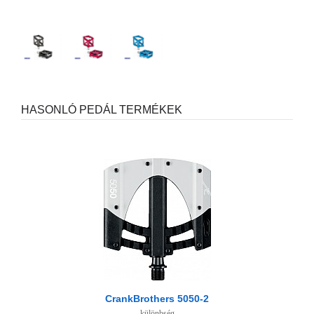
HASONLÓ PEDÁL TERMÉKEK
CrankBrothers 5050-2
különbség