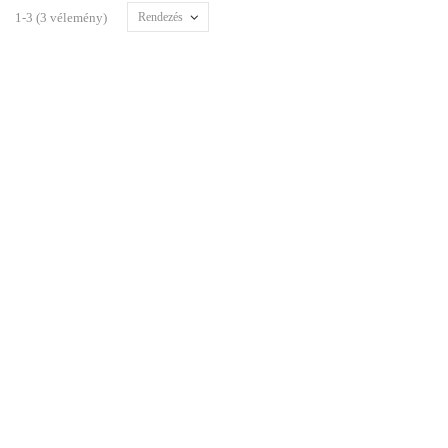
1-3 (3 vélemény)
Rendezés