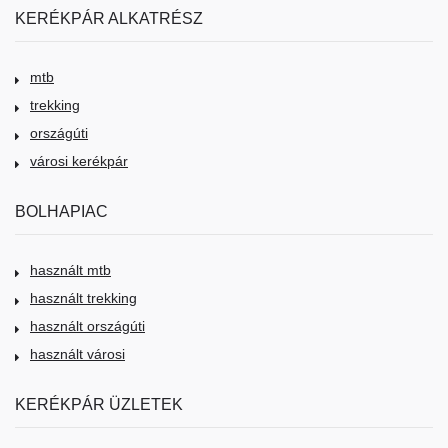
KERÉKPÁR ALKATRÉSZ
mtb
trekking
országúti
városi kerékpár
BOLHAPIAC
használt mtb
használt trekking
használt országúti
használt városi
KERÉKPÁR ÜZLETEK