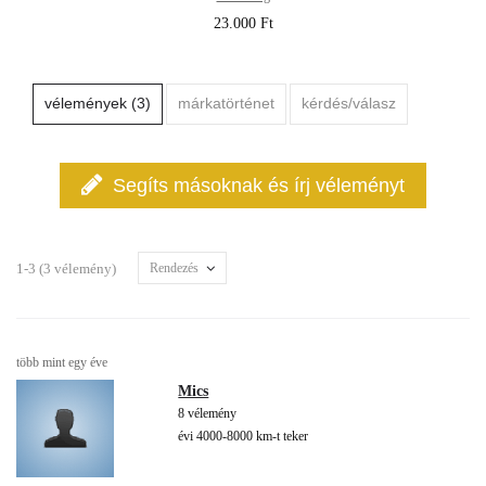
23.000 Ft
vélemények (3)
márkatörténet
kérdés/válasz
Segíts másoknak és írj véleményt
1-3 (3 vélemény)
Rendezés
több mint egy éve
Mics
8 vélemény
évi 4000-8000 km-t teker