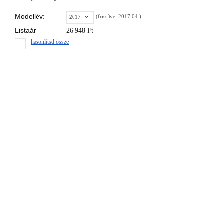
Modellév:
(frissítve: 2017.04.)
2017
Listaár:
26.948
Ft
hasonlítsd össze