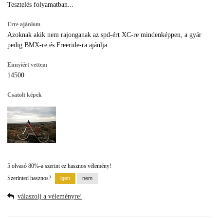
Tesztelés folyamatban...
Erre ajánlom
Azoknak akik nem rajonganak az spd-ért XC-re mindenképpen, a gyár
pedig BMX-re és Freeride-ra ajánlja.
Ennyiért vettem
14500
Csatolt képek
5 olvasó 80%-a szerint ez hasznos vélemény!
Szerinted hasznos?
válaszolj a véleményre!