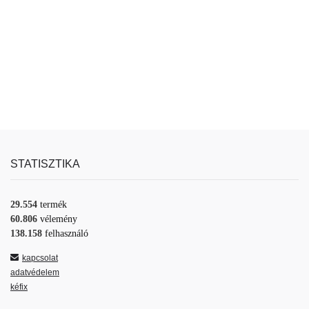
STATISZTIKA
29.554
termék
60.806
vélemény
138.158
felhasználó
kapcsolat
adatvédelem
kéfix