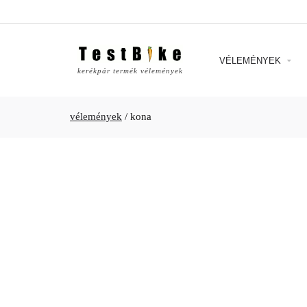
VÉLEMÉNYEK
kerékpár termék vélemények
vélemények
/
kona