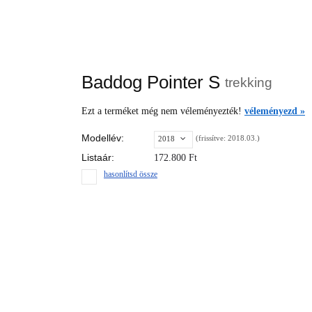
Baddog Pointer S
trekking
Ezt a terméket még nem véleményezték!
véleményezd »
Modellév:
(frissítve: 2018.03.)
2018
Listaár:
172.800
Ft
hasonlítsd össze