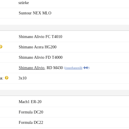
szürke
Suntour NEX MLO
Shimano Alivio FC T4010
Shimano Acera HG200
Shimano Alivio FD T4000
Shimano Alivio
,
RD M430
(
összehasonlít
)
a:
3x10
Mach1 ER-20
Formula DC20
Formula DC22