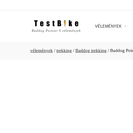
VÉLEMÉNYEK
Baddog Pointer S vélemények
vélemények
/
trekking
/
Baddog trekking
/
Baddog Poin