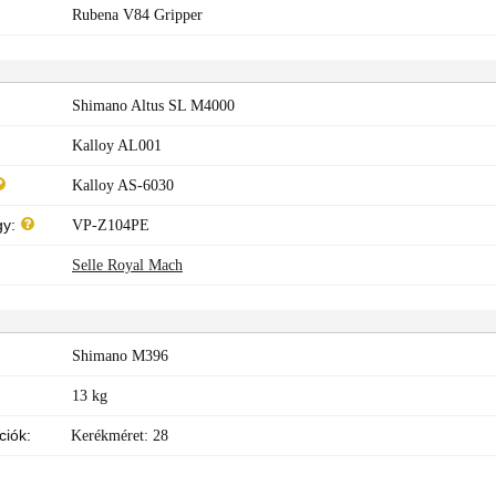
Rubena V84 Gripper
Shimano Altus SL M4000
Kalloy AL001
Kalloy AS-6030
y:
VP-Z104PE
Selle Royal Mach
Shimano M396
13 kg
ciók:
Kerékméret: 28