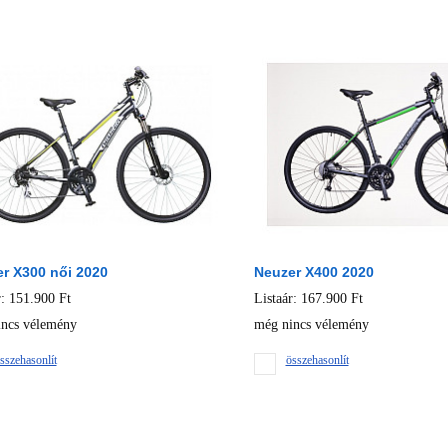
r X300 női 2020
Neuzer X400 2020
r: 151.900 Ft
Listaár: 167.900 Ft
ncs vélemény
még nincs vélemény
sszehasonlít
összehasonlít