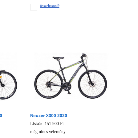
összehasonlít
0
Neuzer X300 2020
Listaár: 151.900 Ft
még nincs vélemény