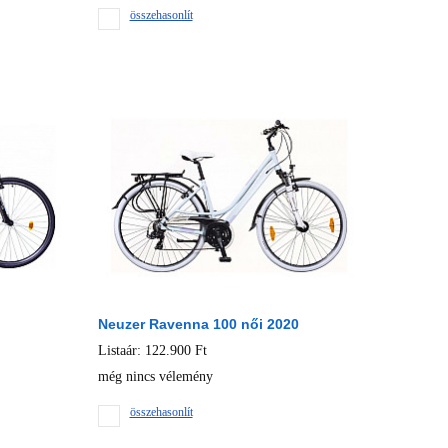
összehasonlít
Neuzer Ravenna 100 női 2020
Listaár: 122.900 Ft
még nincs vélemény
összehasonlít