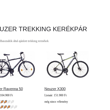
UZER TREKKING KERÉKPÁR
lhasználók által ajánlott trekking termékek
er Ravenna 50
Neuzer X300
 104.900 Ft
Listaár: 151.900 Ft
még nincs vélemény
: