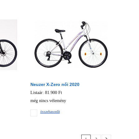
Neuzer X-Zero női 2020
Listaár: 81.900 Ft
még nincs vélemény
összehasonlít