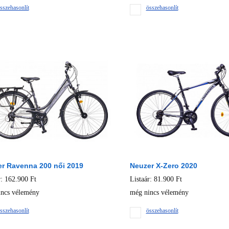
sszehasonlít
összehasonlít
r Ravenna 200 női 2019
Neuzer X-Zero 2020
r: 162.900 Ft
Listaár: 81.900 Ft
ncs vélemény
még nincs vélemény
sszehasonlít
összehasonlít