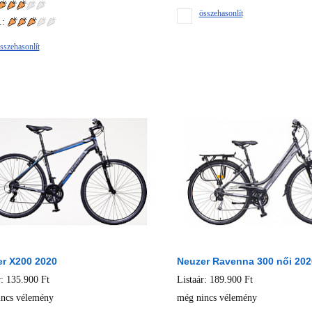
összehasonlít
.:
sszehasonlít
r X200 2020
Neuzer Ravenna 300 női 202
r: 135.900 Ft
Listaár: 189.900 Ft
ncs vélemény
még nincs vélemény