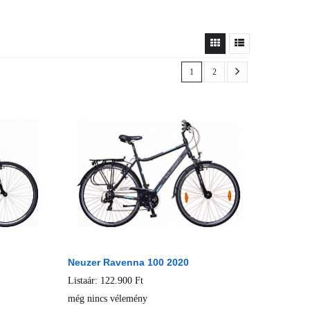
1
2
Neuzer Ravenna 100 2020
Listaár: 122.900 Ft
még nincs vélemény