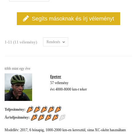
Segíts másoknak és írj véleményt
1-11 (11 vélemény)
Rendezés
több mint egy éve
fpeter
57 vélemény
évi 4000-8000 km-t teker
Teljesítmény:
Ár/teljesítmény:
Modellév: 2017, 6 hónapig, 1000-2000 km-en keresztül, sima XC-sként használtam