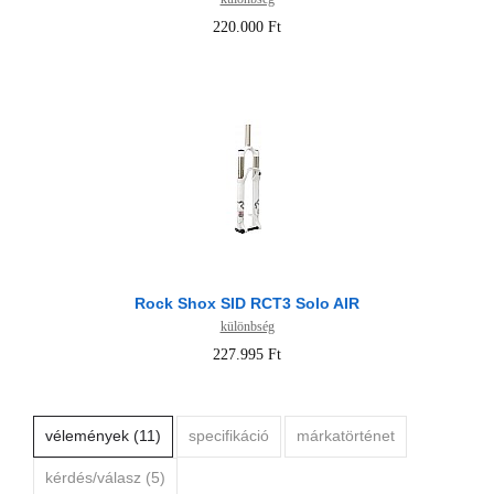
220.000 Ft
Rock Shox SID RCT3 Solo AIR
különbség
227.995 Ft
vélemények (11)
specifikáció
márkatörténet
kérdés/válasz (5)