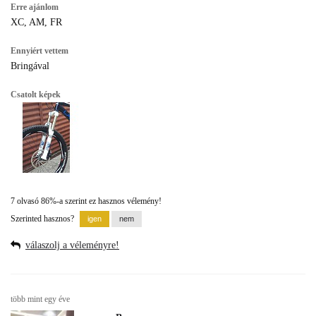
Erre ajánlom
XC, AM, FR
Ennyiért vettem
Bringával
Csatolt képek
7 olvasó 86%-a szerint ez hasznos vélemény!
Szerinted hasznos?
válaszolj a véleményre!
több mint egy éve