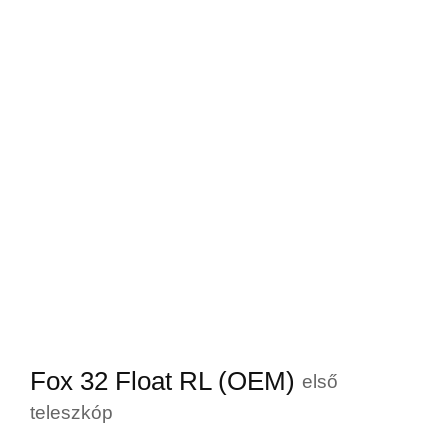
Fox 32 Float RL (OEM)
első
teleszkóp