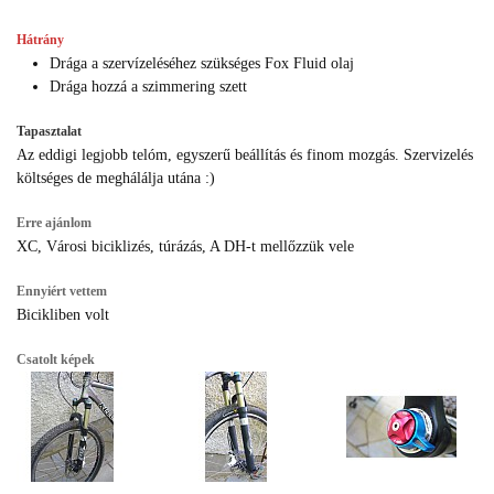
Hátrány
Drága a szervízeléséhez szükséges Fox Fluid olaj
Drága hozzá a szimmering szett
Tapasztalat
Az eddigi legjobb telóm, egyszerű beállítás és finom mozgás. Szervizelés
költséges de meghálálja utána :)
Erre ajánlom
XC, Városi biciklizés, túrázás, A DH-t mellőzzük vele
Ennyiért vettem
Bicikliben volt
Csatolt képek