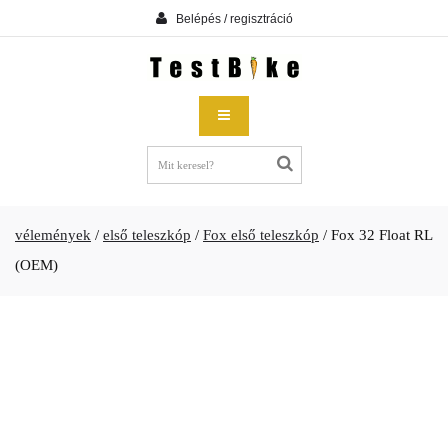
Belépés / regisztráció
vélemények
/
első teleszkóp
/
Fox első teleszkóp
/
Fox 32 Float RL
(OEM)