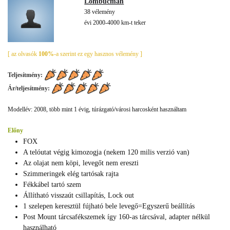
Lombucman
38 vélemény
évi 2000-4000 km-t teker
[ az olvasók
100%
-a szerint ez egy hasznos vélemény ]
Teljesítmény:
Ár/teljesítmény:
Modellév: 2008, több mint 1 évig, túrázgató/városi harcosként használtam
Előny
FOX
A telóutat végig kimozogja (nekem 120 milis verzió van)
Az olajat nem köpi, levegőt nem ereszti
Szimmeringek elég tartósak rajta
Fékkábel tartó szem
Állítható visszaút csillapítás, Lock out
1 szelepen keresztül fújható bele levegő=Egyszerű beállítás
Post Mount tárcsafékszemek így 160-as tárcsával, adapter nélkül
használható