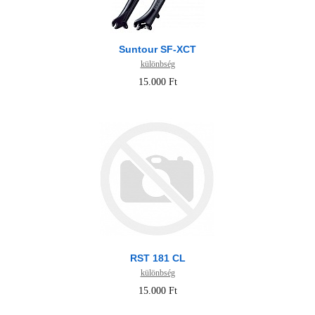
Suntour SF-XCT
különbség
15.000 Ft
RST 181 CL
különbség
15.000 Ft