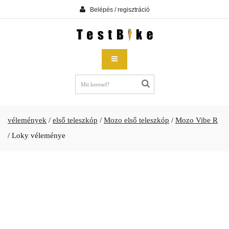
Belépés / regisztráció
vélemények
/
első teleszkóp
/
Mozo első teleszkóp
/
Mozo Vibe R
/
Loky véleménye