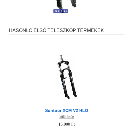
HASONLÓ ELSŐ TELESZKÓP TERMÉKEK
Suntour XCM V2 HLO
különbség
15.000 Ft