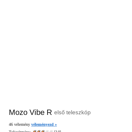
Mozo Vibe R
első teleszkóp
46
vélemény
véleményezd »