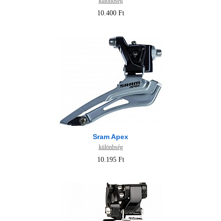
különbség
10.400 Ft
Sram Apex
különbség
10.195 Ft