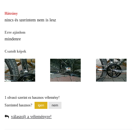
Hátrány
nincs és szerintem nem is lesz
Erre ajánlom
mindenre
Csatolt képek
1 olvasó szerint ez hasznos vélemény!
Szerinted hasznos?
válaszolj a véleményre!