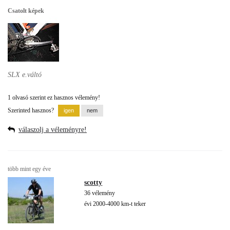
Csatolt képek
SLX e.váltó
1 olvasó szerint ez hasznos vélemény!
Szerinted hasznos?
válaszolj a véleményre!
több mint egy éve
scotty
36 vélemény
évi 2000-4000 km-t teker