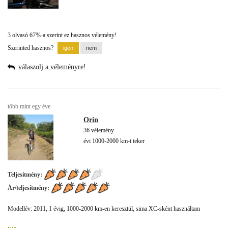
3 olvasó 67%-a szerint ez hasznos vélemény!
Szerinted hasznos?
válaszolj a véleményre!
több mint egy éve
Orin
36 vélemény
évi 1000-2000 km-t teker
Teljesítmény:
Ár/teljesítmény:
Modellév: 2011, 1 évig, 1000-2000 km-en keresztül, sima XC-sként használtam