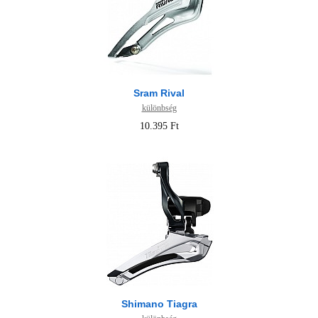
Sram Rival
különbség
10.395 Ft
Shimano Tiagra