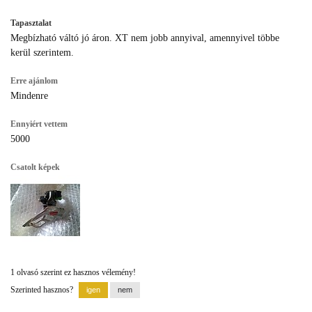
Tapasztalat
Megbízható váltó jó áron. XT nem jobb annyival, amennyivel többe
kerül szerintem.
Erre ajánlom
Mindenre
Ennyiért vettem
5000
Csatolt képek
1 olvasó szerint ez hasznos vélemény!
Szerinted hasznos?