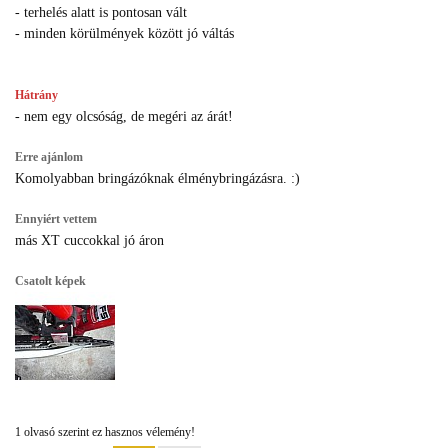
- terhelés alatt is pontosan vált
- minden körülmények között jó váltás
Hátrány
- nem egy olcsóság, de megéri az árát!
Erre ajánlom
Komolyabban bringázóknak élménybringázásra. :)
Ennyiért vettem
más XT cuccokkal jó áron
Csatolt képek
1 olvasó szerint ez hasznos vélemény!