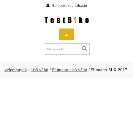
Belépés / regisztráció
vélemények
/
első váltó
/
Shimano első váltó
/
Shimano SLX 2017