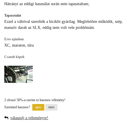
Hátrányt az eddigi használat során nem tapasztaltam;
Tapasztalat
Ezzel a váltóval szerelték a biciklit gyárilag. Megfelelően működik, szép,
masszív darab az SLX, eddig nem volt vele problémám.
Erre ajánlom
XC, maraton, túra
Csatolt képek
2 olvasó 50%-a szerint ez hasznos vélemény!
Szerinted hasznos?
válaszolj a véleményre!