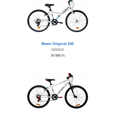
Btwin Original 100
különbség
39.990 Ft