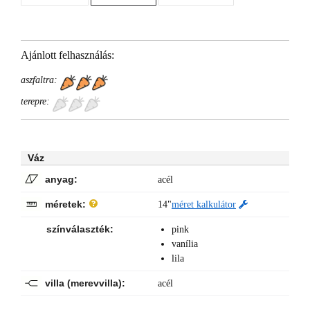
Ajánlott felhasználás:
aszfaltra:
terepre:
Váz
anyag:
acél
méretek:
14"
méret kalkulátor
színválaszték:
pink
vanília
lila
villa (merevvilla):
acél