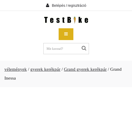
Belépés / regisztráció
vélemények
/
gyerek kerékpár
/
Grand gyerek kerékpár
/
Grand
Inessa