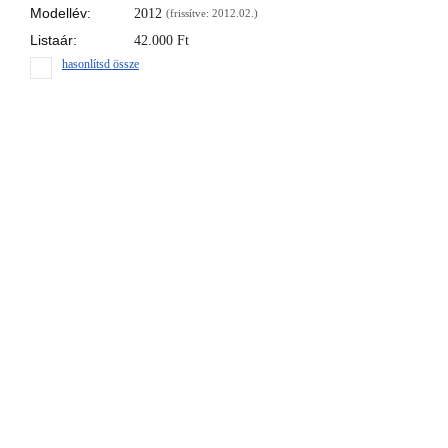
Modellév:
2012
(frissítve: 2012.02.)
Listaár:
42.000
Ft
hasonlítsd össze