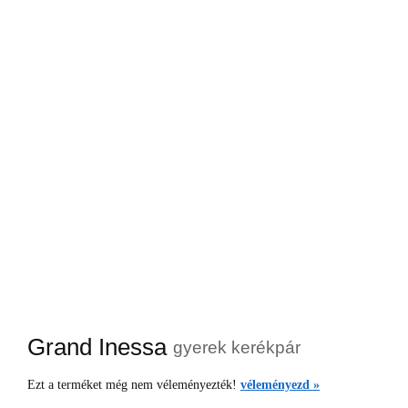
Grand Inessa
gyerek kerékpár
Ezt a terméket még nem véleményezték!
véleményezd »