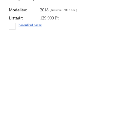
Modellév:
2018
(frissítve: 2018.05.)
Listaár:
129.990
Ft
hasonlítsd össze