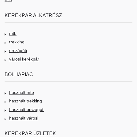
KERÉKPÁR ALKATRÉSZ
mtb
trekking
országúti
városi kerékpár
BOLHAPIAC
használt mtb
használt trekking
használt országúti
használt városi
KERÉKPÁR ÜZLETEK