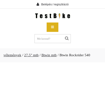
Belépés / regisztráció
vélemények
/
27.5" mtb
/
Btwin mtb
/
Btwin Rockrider 540