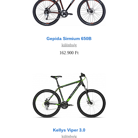
Gepida Sirmium 650B
különbség
162.900 Ft
Kellys Viper 3.0
különbség