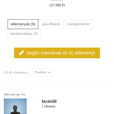
125.990 Ft
vélemények (6)
specifikáció
márkatörténet
kérdés/válasz (2)
Segíts másoknak és írj véleményt
1-6 (6 vélemény)
Rendezés
több mint egy éve
István160
1 vélemény