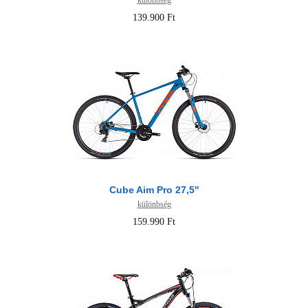
különbség
139.900 Ft
Cube Aim Pro 27,5"
különbség
159.990 Ft