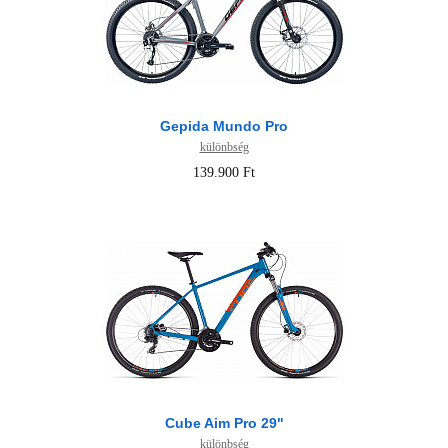
Gepida Mundo Pro
különbség
139.900 Ft
Cube Aim Pro 29"
különbség