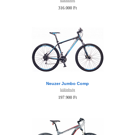
különbség
316.000 Ft
Neuzer Jumbo Comp
különbség
197.900 Ft