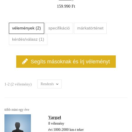
159.990 Ft
vélemények (2)
specifikáció
márkatörténet
kérdés/válasz (1)
Segíts másoknak és írj véleményt
1-2 (2 vélemény)
Rendezés
több mint egy éve
Varga4
8 vélemény
évi 1000-2000 km-t teker