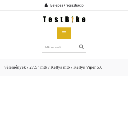
Belépés / regisztráció
vélemények
/
27.5" mtb
/
Kellys mtb
/
Kellys Viper 5.0