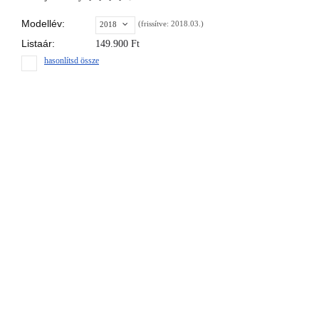
Modellév:
(frissítve: 2018.03.)
2018
Listaár:
149.900
Ft
hasonlítsd össze