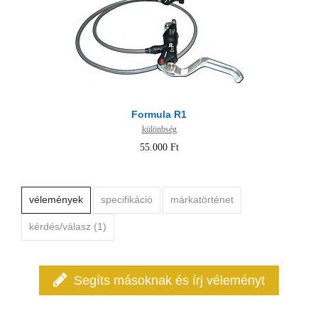
Formula R1
különbség
55.000 Ft
vélemények
specifikáció
márkatörténet
kérdés/válasz (1)
Segíts másoknak és írj véleményt