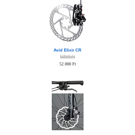
Avid Elixir CR
különbség
52.000 Ft