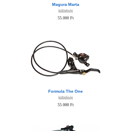
Magura Marta
különbség
55.000 Ft
Formula The One
különbség
55.000 Ft