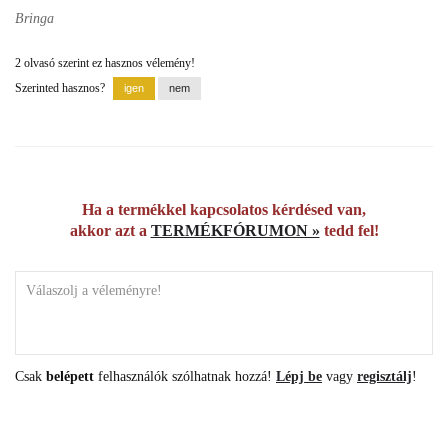
Bringa
2 olvasó szerint ez hasznos vélemény!
Szerinted hasznos?
Ha a termékkel kapcsolatos kérdésed van,
akkor azt a
TERMÉKFÓRUMON »
tedd fel!
Csak
belépett
felhasználók szólhatnak hozzá!
Lépj be
vagy
regisztálj
!