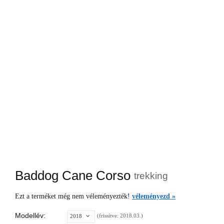
Baddog Cane Corso
trekking
Ezt a terméket még nem véleményezték!
véleményezd »
Modellév:
(frissítve: 2018.03.)
2018