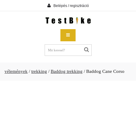
Belépés / regisztráció
vélemények
/
trekking
/
Baddog trekking
/
Baddog Cane Corso