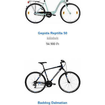
Gepida Reptilla 50
különbség
94.900 Ft
Baddog Dalmatian