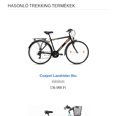
HASONLÓ TREKKING TERMÉKEK
Csepel Landrider Alu
különbség
136.000 Ft