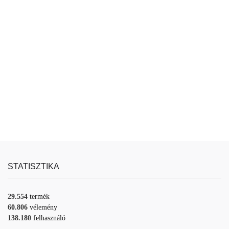
STATISZTIKA
29.554
termék
60.806
vélemény
138.180
felhasználó