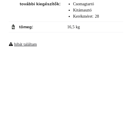
további kiegészítők:
Csomagtartó
Kitámasztó
Kerékméret: 28
tömeg:
16,5 kg
hibát találtam