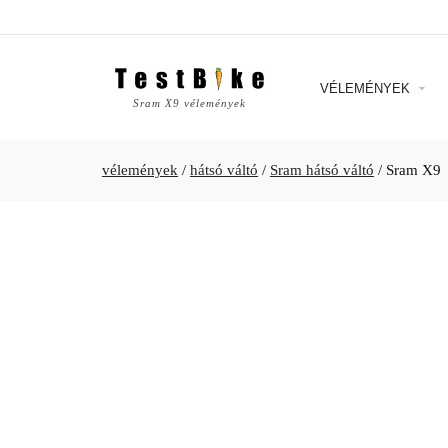
VÉLEMÉNYEK
Sram X9 vélemények
vélemények
/
hátsó váltó
/
Sram hátsó váltó
/
Sram X9