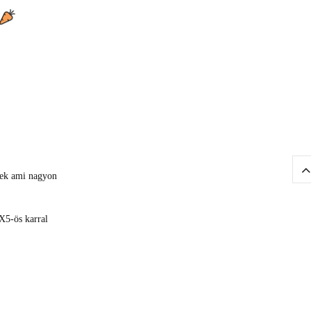
erek ami nagyon
 X5-ös karral