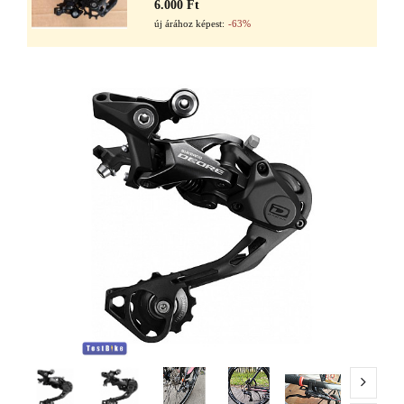
6.000 Ft
új árához képest:
-63%