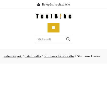
Belépés / regisztráció
vélemények
/
hátsó váltó
/
Shimano hátsó váltó
/
Shimano Deore