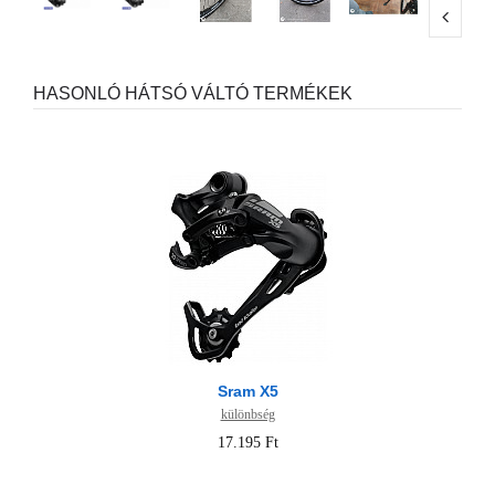
HASONLÓ HÁTSÓ VÁLTÓ TERMÉKEK
Sram X5
különbség
17.195 Ft