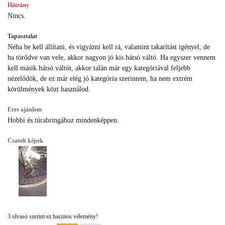
Hátrány
Nincs.
Tapasztalat
Néha be kell állítani, és vigyázni kell rá, valamint takarítást igényel, de
ha törődve van vele, akkor nagyon jó kis hátsó váltó. Ha egyszer vennem
kell másik hátsó váltót, akkor talán már egy kategóriával feljebb
nézelődök, de ez már elég jó kategória szerintem, ha nem extrém
körülmények közt használod.
Erre ajánlom
Hobbi és túrabringához mindenképpen.
Csatolt képek
3 olvasó szerint ez hasznos vélemény!