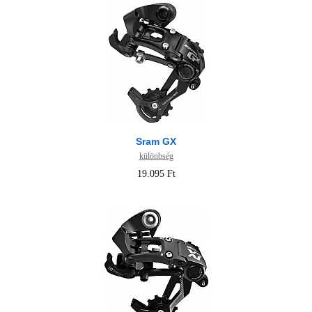
Sram GX
különbség
19.095 Ft