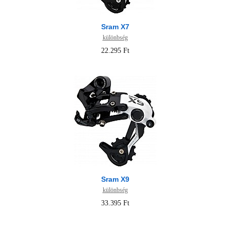
Sram X7
különbség
22.295 Ft
Sram X9
különbség
33.395 Ft