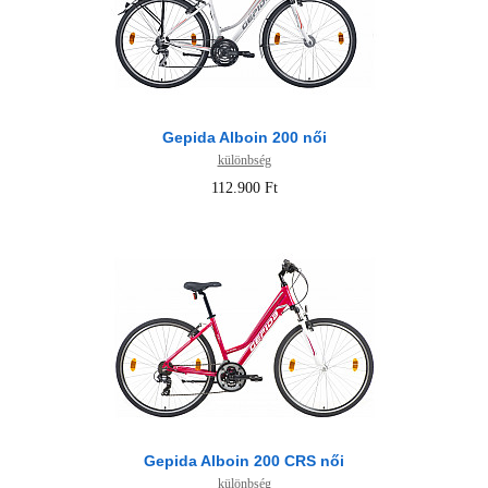
Gepida Alboin 200 női
különbség
112.900 Ft
Gepida Alboin 200 CRS női
különbség