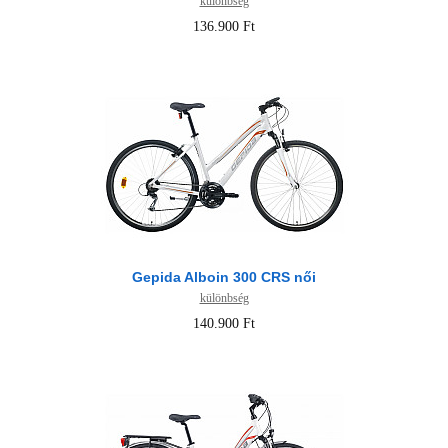
különbség
136.900 Ft
Gepida Alboin 300 CRS női
különbség
140.900 Ft