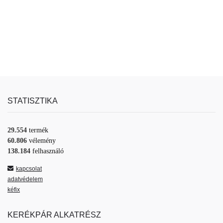
STATISZTIKA
29.554
termék
60.806
vélemény
138.184
felhasználó
kapcsolat
adatvédelem
kéfix
KERÉKPÁR ALKATRÉSZ