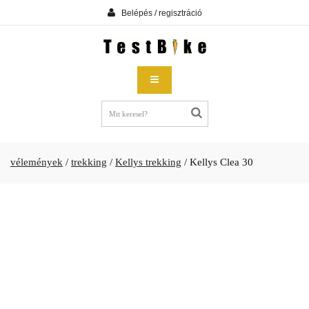
Belépés / regisztráció
vélemények
/
trekking
/
Kellys trekking
/
Kellys Clea 30