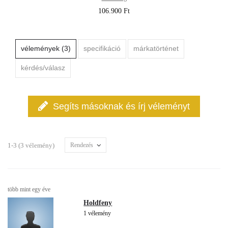
106.900 Ft
vélemények (3)
specifikáció
márkatörténet
kérdés/válasz
Segíts másoknak és írj véleményt
1-3 (3 vélemény)
Rendezés
több mint egy éve
Holdfeny
1 vélemény