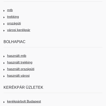
mtb
trekking
országúti
városi kerékpár
BOLHAPIAC
használt mtb
használt trekking
használt országúti
használt városi
KERÉKPÁR ÜZLETEK
kerékpárbolt Budapest