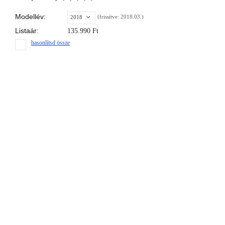
Modellév:
(frissítve: 2018.03.)
2018
Listaár:
135.990
Ft
hasonlítsd össze