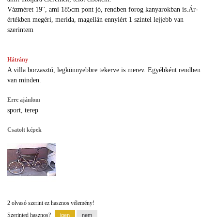
Vázméret 19'', ami 185cm pont jó, rendben forog kanyarokban is.Ár-
értékben megéri, merida, magellán ennyiért 1 szintel lejjebb van
szerintem
Hátrány
A villa borzasztó, legkönnyebbre tekerve is merev. Egyébként rendben
van minden.
Erre ajánlom
sport, terep
Csatolt képek
2 olvasó szerint ez hasznos vélemény!
Szerinted hasznos?