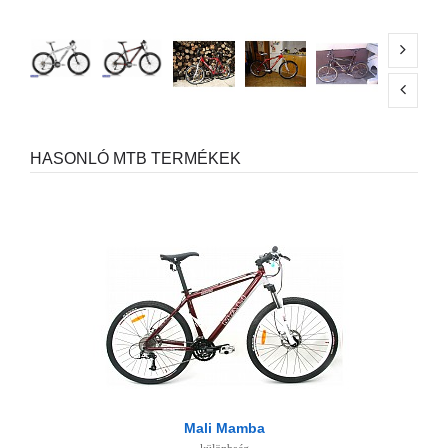
HASONLÓ MTB TERMÉKEK
Mali Mamba