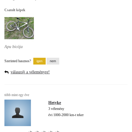
Csatolt képek
Apu bicója
Szerinted hasznos?
válaszolj a véleményre!
több mint egy éve
Hetyke
3 vélemény
évi 1000-2000 km-t teker