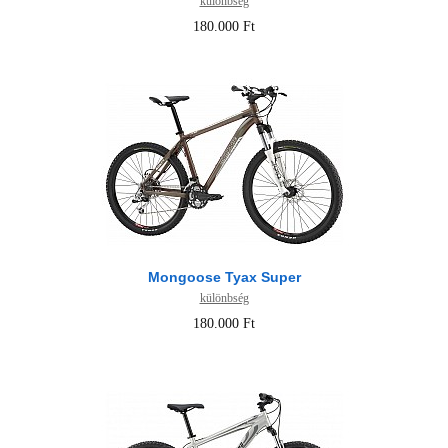
különbség
180.000 Ft
Mongoose Tyax Super
különbség
180.000 Ft