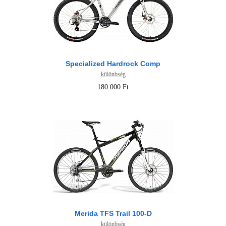
Specialized Hardrock Comp
különbség
180.000 Ft
Merida TFS Trail 100-D
különbség