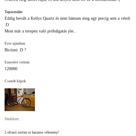
Tapasztalat
Eddig bevált a Kellys Quartz és nem bántam meg egy percig sem a vételt
:D
Most már a terepen való próbálgatás jön...
Erre ajánlom
Bicózni :D ?
Ennyiért vettem
120000
Csatolt képek
Imádom...
2 olvasó szerint ez hasznos vélemény!