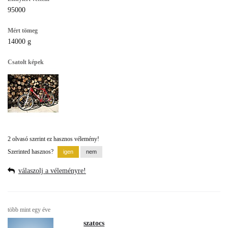
95000
Mért tömeg
14000 g
Csatolt képek
2 olvasó szerint ez hasznos vélemény!
Szerinted hasznos?
válaszolj a véleményre!
több mint egy éve
szatocs