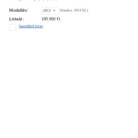
Modellév:
(frissítve: 2013.02.)
2013
Listaár:
180.000
Ft
hasonlítsd össze