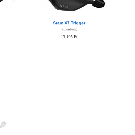
Sram X7 Trigger
különbség
13.195 Ft