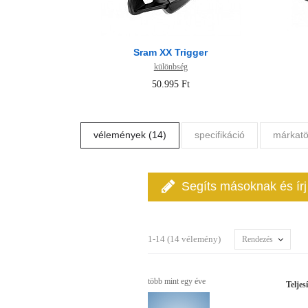
Sram XX Trigger
különbség
50.995 Ft
vélemények (14)
specifikáció
márkatö
Segíts másoknak és ír
1-14 (14 vélemény)
Rendezés
több mint egy éve
Teljes