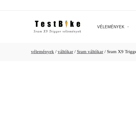
VÉLEMÉNYEK
Sram X9 Trigger vélemények
vélemények
/
váltókar
/
Sram váltókar
/
Sram X9 Trigg