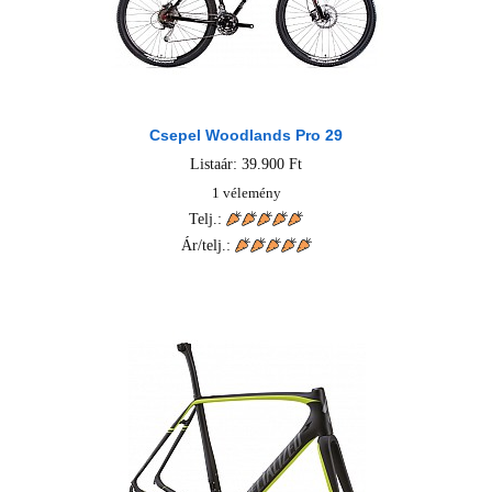
Csepel Woodlands Pro 29
Listaár: 39.900 Ft
1 vélemény
Telj.:
Ár/telj.: