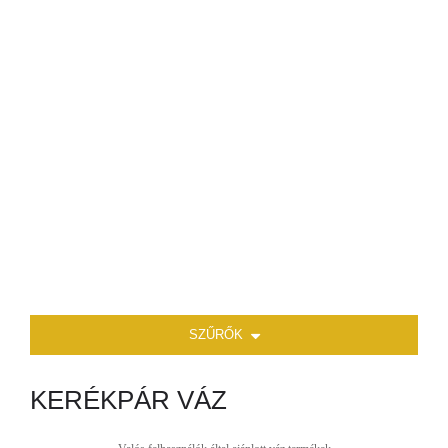
SZŰRŐK
KERÉKPÁR VÁZ