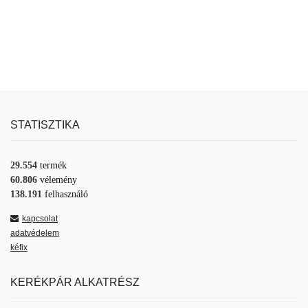
STATISZTIKA
29.554
termék
60.806
vélemény
138.191
felhasználó
kapcsolat
adatvédelem
kéfix
KERÉKPÁR ALKATRÉSZ