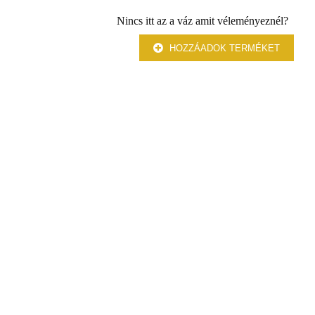
Nincs itt az a váz amit véleményeznél?
HOZZÁADOK TERMÉKET