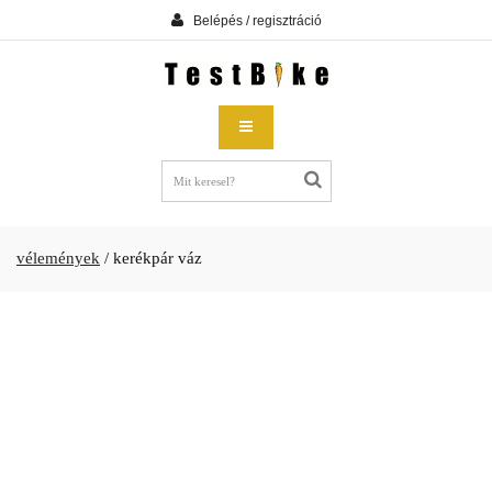
Belépés / regisztráció
vélemények
/
kerékpár váz