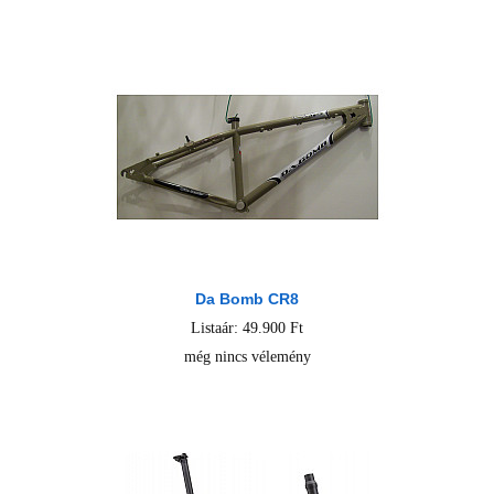
Da Bomb CR8
Listaár: 49.900 Ft
még nincs vélemény