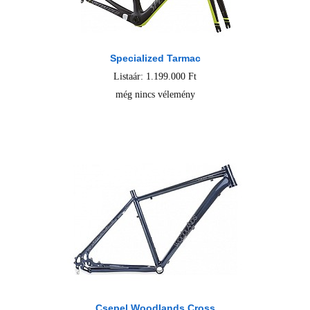
Specialized Tarmac
Listaár: 1.199.000 Ft
még nincs vélemény
Csepel Woodlands Cross